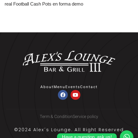
real Football Cash Pots en forma demo
About
Menu
Events
Contact
Term & Condition
Service policy
©2024 Alex´s Lounge. All Right Reserved
Have a question, ask us!