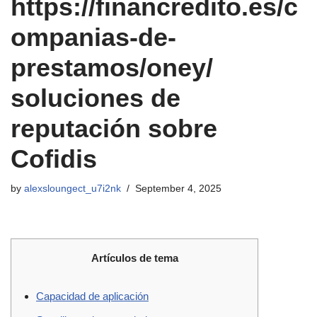
https://financredito.es/c
ompanias-de-
prestamos/oney/
soluciones de
reputación sobre
Cofidis
by
alexsloungect_u7i2nk
September 4, 2025
Artículos de tema
Capacidad de aplicación