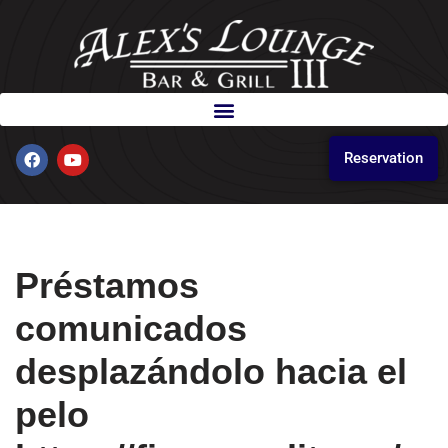
Skip
to
content
Reservation
Préstamos
comunicados
desplazándolo hacia el
pelo