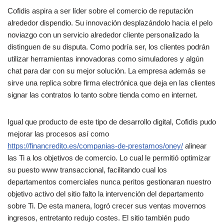
Cofidis aspira a ser líder sobre el comercio de reputación
alrededor dispendio. Su innovación desplazándolo hacia el pelo
noviazgo con un servicio alrededor cliente personalizado la
distinguen de su disputa. Como podrí­a ser, los clientes podrán
utilizar herramientas innovadoras como simuladores y algún
chat para dar con su mejor solución. La empresa además se
sirve una replica sobre firma electrónica que deja en las clientes
signar las contratos lo tanto sobre tienda como en internet.
Igual que producto de este tipo de desarrollo digital, Cofidis pudo
mejorar las procesos así­ como
https://financredito.es/companias-de-prestamos/oney/
alinear
las Ti a los objetivos de comercio. Lo cual le permitió optimizar
su puesto www transaccional, facilitando cual los
departamentos comerciales nunca peritos gestionaran nuestro
objetivo activo del sitio falto la intervención del departamento
sobre Ti. De esta manera, logró crecer sus ventas movernos
ingresos, entretanto redujo costes. El sitio también pudo