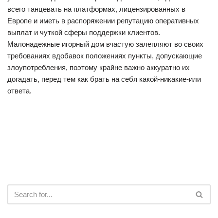
всего танцевать на платформах, лицензированных в
Европе и иметь в распоряжении репутацию оперативных
выплат и чуткой сферы поддержки клиентов.
Малонадежные игорный дом вчастую залепляют во своих
требованиях вдобавок положениях пункты, допускающие
злоупотребления, поэтому крайне важно аккуратно их
догадать, перед тем как брать на себя какой-никакие-или
ответа.