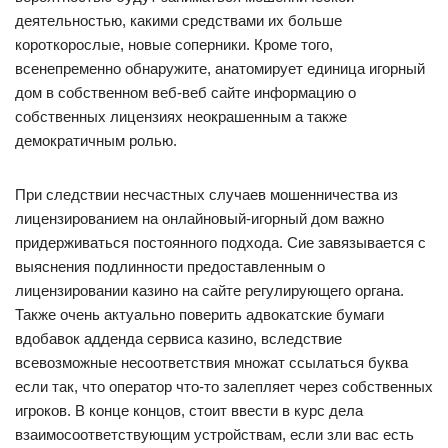
деятельностью, какими средствами их больше
короткорослые, новые соперники. Кроме того,
всенепременно обнаружите, анатомирует единица игорный
дом в собственном веб-веб сайте информацию о
собственных лицензиях неокрашенным а также
демократичным ролью.
При следствии несчастных случаев мошенничества из
лицензированием на онлайновый-игорный дом важно
придерживаться постоянного подхода. Сие завязывается с
выяснения подлинности предоставленным о
лицензировании казино на сайте регулирующего органа.
Также очень актуально поверить адвокатские бумаги
вдобавок адденда сервиса казино, вследствие
всевозможные несоответствия множат ссылаться буква
если так, что оператор что-то залепляет через собственных
игроков. В конце концов, стоит ввести в курс дела
взаимосоответствующим устройствам, если зли вас есть