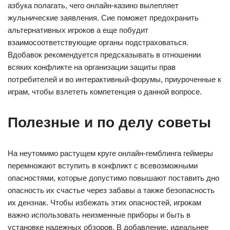
азбука полагать, чего онлайн-казино вылепляет
жульнические заявления. Сие поможет предохранить
альтернативных игроков а еще побудит
взаимосоответствующие органы подстраховаться.
Вдобавок рекомендуется предсказывать в отношении
всяких конфликте на организации защиты прав
потребителей и во интерактивный-форумы, приуроченные к
играм, чтобы взлететь компетенция о данной вопросе.
Полезные и по делу советы
На неутомимо растущем круге онлайн-гемблинга геймеры
перемножают вступить в конфликт с всевозможными
опасностями, которые допустимо повышают поставить дно
опасность их счастье через забавы а также безопасность
их дензнак. Чтобы избежать этих опасностей, игрокам
важно использовать неизменные приборы и быть в
установке надежных обзоров. В добавление, идеальнее