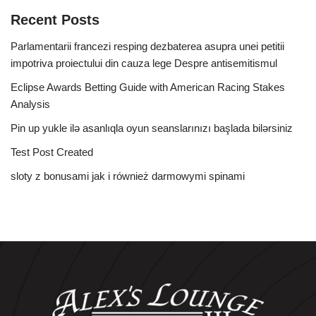
Recent Posts
Parlamentarii francezi resping dezbaterea asupra unei petitii
impotriva proiectului din cauza lege Despre antisemitismul
Eclipse Awards Betting Guide with American Racing Stakes
Analysis
Pin up yukle ilə asanlıqla oyun seanslarınızı başlada bilərsiniz
Test Post Created
sloty z bonusami jak i również darmowymi spinami