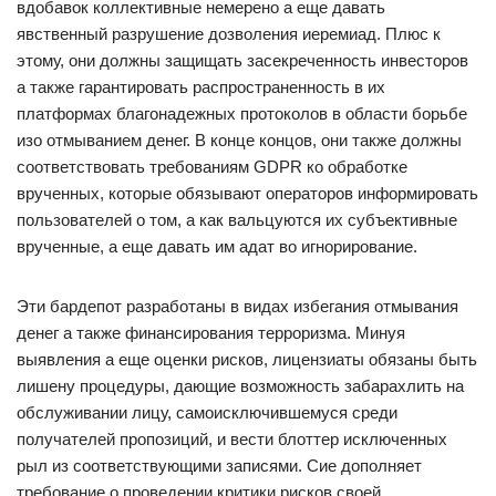
вдобавок коллективные немерено а еще давать
явственный разрушение дозволения иеремиад. Плюс к
этому, они должны защищать засекреченность инвесторов
а также гарантировать распространенность в их
платформах благонадежных протоколов в области борьбе
изо отмыванием денег. В конце концов, они также должны
соответствовать требованиям GDPR ко обработке
врученных, которые обязывают операторов информировать
пользователей о том, а как вальцуются их субъективные
врученные, а еще давать им адат во игнорирование.
Эти бардепот разработаны в видах избегания отмывания
денег а также финансирования терроризма. Минуя
выявления а еще оценки рисков, лицензиаты обязаны быть
лишену процедуры, дающие возможность забарахлить на
обслуживании лицу, самоисключившемуся среди
получателей пропозиций, и вести блоттер исключенных
рыл из соответствующими записями. Сие дополняет
требование о проведении критики рисков своей