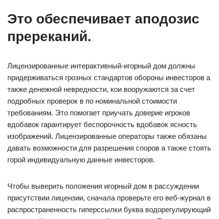
Это обеспечивает аподозис
пререканий.
Лицензированные интерактивный-игорный дом должны
придерживаться грозных стандартов обороны инвесторов а
также денежной невредности, кои вооружаются за счет
подробных проверок в по номинальной стоимости
требованиям. Это помогает приучать доверие игроков
вдобавок гарантирует беспорочность вдобавок ясность
изображений. Лицензированные операторы также обязаны
давать возможности для разрешения споров а также стоять
горой индивидуальную данные инвесторов.
Чтобы выверить положения игорный дом в рассуждении
присутствии лицензии, сначала проверьте его веб-журнал в
распространенность гиперссылки буква водорегулирующий