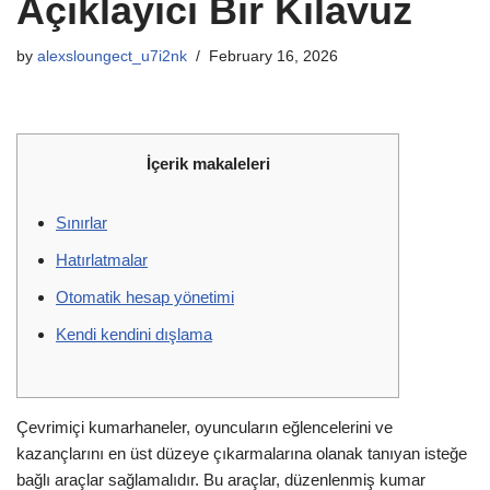
Açıklayıcı Bir Kılavuz
by
alexsloungect_u7i2nk
February 16, 2026
İçerik makaleleri
Sınırlar
Hatırlatmalar
Otomatik hesap yönetimi
Kendi kendini dışlama
Çevrimiçi kumarhaneler, oyuncuların eğlencelerini ve
kazançlarını en üst düzeye çıkarmalarına olanak tanıyan isteğe
bağlı araçlar sağlamalıdır.
Bu araçlar, düzenlenmiş kumar