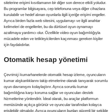
sitelerine erişimi kısıtlamanın bir diğer son derece etkili yoludur.
Bu programlar bilgisayara, cep telefonuna veya diğer cihazlara
kurulabilir ve hedef alınan oyunlarla ilgili içeriğe erişimi engeller.
Ayrıca birden fazla web sitesini, uygulamayı ve ilgili anahtar
kelimeleri de engellerler, bu da dürtüsel oyun oynamayı
azaltmaya yardımcı olur. Özellikle video oyun bağımlılığıyla
mücadele eden ve tetikleyicilerden kaçınması gereken kişiler
için faydalıdırlar.
Otomatik hesap yönetimi
Çevrimiçi kumarhanelerde otomatik hesap izleme, oyuncuların
kumar alışkanlıklarını takip etmelerine olanak tanıyarak sorumlu
oyun davranışını kolaylaştırır. Ayrıca sorunlu kumar
bağımlılığına karşı koruma sağlar ve oyuncuları destek
hizmetlerine yönlendirir. İdeal olarak, bu araçlar platformun
menüsünde açıkça görünür ve oyuncular tarafından kolayca
erişilebilir olmalıdır. Ayrıca oyuncuların bunları güvenli bir şekilde