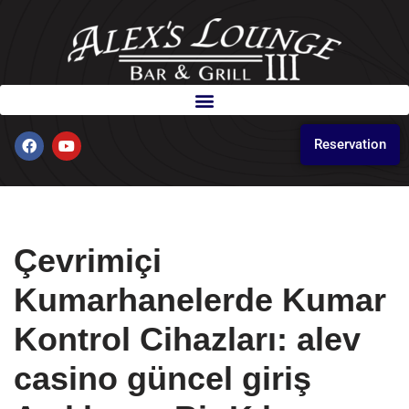
Skip
to
content
Reservation
Çevrimiçi
Kumarhanelerde Kumar
Kontrol Cihazları: alev
casino güncel giriş