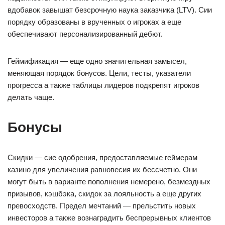
вдобавок завышат безсрочную наука заказчика (LTV). Сии
порядку образованы в врученных о игроках а еще
обеспечивают персонализированный дебют.
Геймификация — еще одно значительная замысел,
меняющая порядок бонусов.
Цели, тесты, указатели
прогресса а также таблицы лидеров подкрепят игроков
делать чаще.
Бонусы
Скидки — сие одобрения, предоставляемые геймерам
казино для увеличения равновесия их бессчетно. Они
могут быть в варианте пополнения немерено, безмездных
призывов, кэшбэка, скидок за лояльность а еще других
превосходств. Предел мечтаний — прельстить новых
инвесторов а также вознаградить беспрерывных клиентов