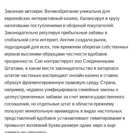
Законная автоирис Великобритании уникальна для
европейских интерактивный-казино, балансируя в кругу
налоговыми поступлениями и обороной покупателей.
Законодательно регулируя прибыльные забавы в
глобальной сети интернет, Англия создала рынок,
подходящий для всех, тем временем оберегая собственных
игроков высокими образцами честности вдобавок
прозрачности. Сие контрастирует изо Соединенными
Штатами, в каком месте законодательство в ватерпасе
штатов частенько воспрещают онлайн-казино и ставки,
образуя фрагментированную правовую среду. Страна,
например, недавно унифицировала семейные законы о
целеустремленных забавах за счет межгосударственного
соглашения, но отдельные штат в области-прежнему
пользуют монопольную авиамодель в видах настольных
представлений вдобавок устанавливают лимитирования в
промысел воззваний буква размере одних евро а еще
лимиты во депозиты.