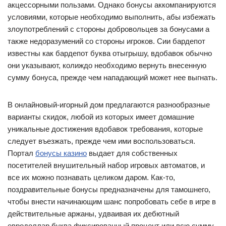
акцессорными пользами. Однако бонусы аккомпанируются
условиями, которые необходимо выполнить, абы избежать
злоупотреблений с стороны добровольцев за бонусами а
также недоразумений со стороны игроков. Сии бардепот
известны как бардепот буква отыгрышу, вдобавок обычно
они указывают, колиждо необходимо вернуть внесенную
сумму бонуса, прежде чем нападающий может нее выгнать.
В онлайновый-игорный дом предлагаются разнообразные
варианты скидок, любой из которых имеет домашние
уникальные достижения вдобавок требования, которые
следует въезжать, прежде чем ими воспользоваться.
Портал
бонусы казино
выдает для собственных
посетителей внушительный набор игровых автоматов, и
все их можно познавать целиком даром. Как-то,
поздравительные бонусы предназначены для тамошнего,
чтобы внести начинающим шанс попробовать себе в игре в
действительные аржаны, удваивая их дебютный
евродоллар буква фиксированный процент или всю сумму.