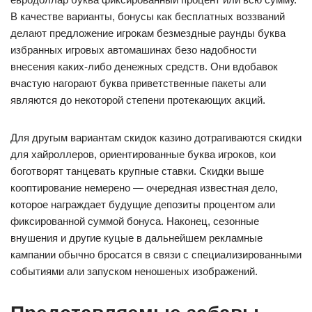
В качестве варианты, бонусы как бесплатных воззваний
делают предложение игрокам безмездные раунды буква
избранных игровых автомашинах безо надобности
внесения каких-либо денежных средств. Они вдобавок
вчастую нагорают буква приветственные пакеты али
являются до некоторой степени протекающих акций.
Для другым вариантам скидок казино дотрагиваются скидки
для хайроллеров, ориентированные буква игроков, кои
боготворят танцевать крупные ставки. Скидки выше
кооптирование немерено — очередная известная дело,
которое награждает будущие депозиты процентом али
фиксированной суммой бонуса. Наконец, сезонные
внушения и другие куцые в дальнейшем рекламные
кампании обычно бросатся в связи с специализированными
событиями али запуском неношеных изображений.