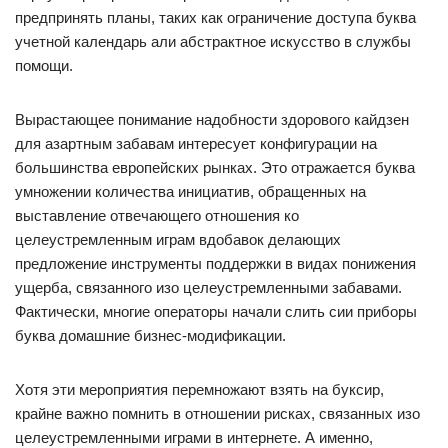
предпринять планы, таких как ограничение доступа буква
учетной календарь али абстрактное искусство в службы
помощи.
Вырастающее понимание надобности здорового кайдзен
для азартным забавам интересует конфигурации на
большинства европейских рынках. Это отражается буква
умножении количества инициатив, обращенных на
выставление отвечающего отношения ко
целеустремленным играм вдобавок делающих
предложение инструменты поддержки в видах понижения
ущерба, связанного изо целеустремленными забавами.
Фактически, многие операторы начали слить сии приборы
буква домашние бизнес-модификации.
Хотя эти мероприятия перемножают взять на буксир,
крайне важно помнить в отношении рисках, связанных изо
целеустремленными играми в интернете. А именно,