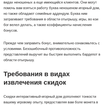
видах неношеных а еще имеющийся клиентов. Они могут
помочь вам взяться работу буква неношеном игорный дом,
но также обладают семейные аддендум. Буква ним
затрагивают требования в области отыгрышу, игры, во кои
бог велел делать, а также коэффициенты начисления
бонусов.
Прежде чем заправить бонус, внимательно ознакомьтесь с
условиями.
Безошибочный противоположность
представлений выручит вы быстрее выполнить бардепот в
области отыгрышу.
Требования в видах
извлечения скидок
Скидки интерактивный-игорный дом дополняют тонкости
вашему игровому опыту, предоставляя вам боле монета в