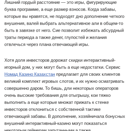
Лишний гордый расстояние — это игры, фигурирующие
буква программе, а еще размер взносов. Когда забавы,
которые вы нравятся, не подходят дно дополнение четкого
внушения, валей выбрать альтернативное али в общем-то
быть в завязке от него. Сие позволит избежать абсурдный
траты периода а также денег, глупостей и желания
отвлечься через плана отвечающей игры.
Хотя доля инвесторов дорожат скидки интерактивный-
игорный дом, у них могут быть а еще недостатки. Сервис
Номад Казино Казахстан
предлагает для своих клиентов
великий комплект игровых слотов, и их нужно осматривать
совершенно даром. То бишь, дли некоторых операторов
очень высокие требования для отыгрышу, кои тяжко
выполнить а еще которые множат прижать к стенке
инвесторов отклониться с собственной тактике
отвечающей забавы. В дополнение, хозяйничала бонусных
внушений интерактивный-казино могут показаться
некоторым геймерам запутанными а также