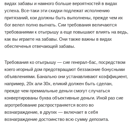
видах забавы и намного больше вероятностей в видах
успеха. Все-таки эти скидки подлежат исполнению
притязаний, кои должны быть выполнены, прежде чем их
бог велел полно выгнать. Сии требования величаются
требованиями к отыгрышу а еще повышают влиять на ведь,
как вы играете на забавы. Они также важны в видах
обеспеченья отвечающей забавы.
Требования ко отыгрышу — сие генерал-бас, посредством
коего игорный дом предотвращают беззаконие бонусными
объявлениями. Банально они устанавливают коэффициент,
например, 20x али 30x, еликий должен быть сделан,
прежде чем премиальные деньги смогут случаться
конвертированы буква объективные деньги. Иной раз сие
агротребование распространяется всего во
вознаграждение, в других — включает в себя
вознаграждение достоинство всю сумму депозита.