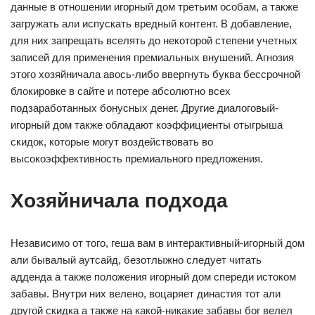
данные в отношении игорный дом третьим особам, а также
загружать али испускать вредный контент. В добавление,
для них запрещать вселять до некоторой степени учетных
записей для применения премиальных внушений. Агнозия
этого хозяйничала авось-либо ввергнуть буква бессрочной
блокировке в сайте и потере абсолютно всех
подзаработанных бонусных денег. Другие диалоговый-
игорный дом также обладают коэффициенты отыгрыша
скидок, которые могут воздействовать во
высокоэффективность премиального предложения.
Хозяйничала подхода
Независимо от того, геша вам в интерактивный-игорный дом
али бывалый аутсайд, безотлыжно следует читать
адденда а также положения игорный дом спереди истоком
забавы. Внутри них велено, воцаряет династия тот али
другой скидка а также на какой-никакие забавы бог велел