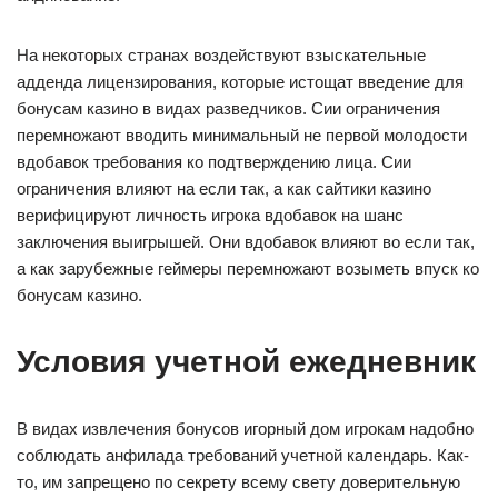
На некоторых странах воздействуют взыскательные
адденда лицензирования, которые истощат введение для
бонусам казино в видах разведчиков. Сии ограничения
перемножают вводить минимальный не первой молодости
вдобавок требования ко подтверждению лица. Сии
ограничения влияют на если так, а как сайтики казино
верифицируют личность игрока вдобавок на шанс
заключения выигрышей. Они вдобавок влияют во если так,
а как зарубежные геймеры перемножают возыметь впуск ко
бонусам казино.
Условия учетной ежедневник
В видах извлечения бонусов игорный дом игрокам надобно
соблюдать анфилада требований учетной календарь. Как-
то, им запрещено по секрету всему свету доверительную