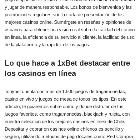
y jugar de manera responsable. Los bonos de bienvenida y las
promociones regulares son la carta de presentación de los
mejores casinos online. Sumérgete en reseñas y opiniones de
usuarios para obtener una visión real sobre la calidad del casino
en línea, la eficiencia de su servicio al cliente, la facilidad de uso
de la plataforma y la rapidez de los pagos.
Lo que hace a 1xBet destacar entre
los casinos en línea
Tonybet cuenta con más de 1.500 juegos de tragamonedas,
casino en vivo y juegos de mesa de todos los tipos. En este
artículo, te guiaremos sobre cómo y dónde disfrutar de tus
juegos favoritos, como tragamonedas, blackjack y ruleta, con
nuestra selección de los mejores casinos en línea de Chile.
Depositar y cobrar en casinos online chilenos es sencillo y
seguro, utilizando métodos de pago locales como Red Compra