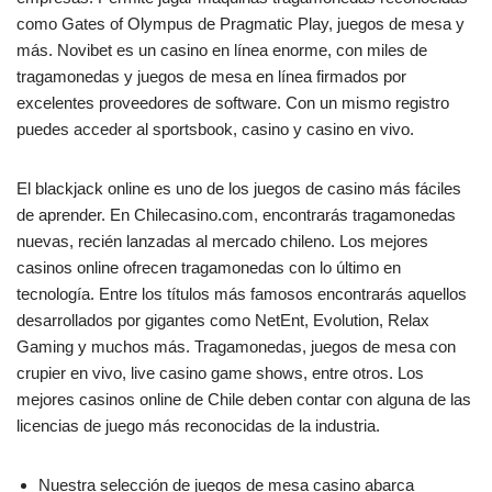
como Gates of Olympus de Pragmatic Play, juegos de mesa y
más. Novibet es un casino en línea enorme, con miles de
tragamonedas y juegos de mesa en línea firmados por
excelentes proveedores de software. Con un mismo registro
puedes acceder al sportsbook, casino y casino en vivo.
El blackjack online es uno de los juegos de casino más fáciles
de aprender. En Chilecasino.com, encontrarás tragamonedas
nuevas, recién lanzadas al mercado chileno. Los mejores
casinos online ofrecen tragamonedas con lo último en
tecnología. Entre los títulos más famosos encontrarás aquellos
desarrollados por gigantes como NetEnt, Evolution, Relax
Gaming y muchos más. Tragamonedas, juegos de mesa con
crupier en vivo, live casino game shows, entre otros. Los
mejores casinos online de Chile deben contar con alguna de las
licencias de juego más reconocidas de la industria.
Nuestra selección de juegos de mesa casino abarca