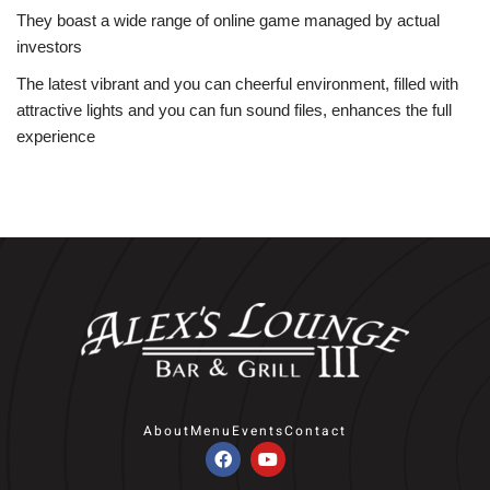
They boast a wide range of online game managed by actual
investors
The latest vibrant and you can cheerful environment, filled with
attractive lights and you can fun sound files, enhances the full
experience
About
Menu
Events
Contact