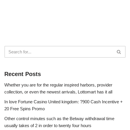
Recent Posts
Whether you are for the regular inspired harbors, provider
collection, or even the newest arrivals, Lottomart has it all
In love Fortune Casino United kingdom: ?900 Cash Incentive +
20 Free Spins Promo
Other control minutes such as the Betway withdrawal time
usually takes of 2 in order to twenty four hours