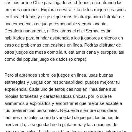
casinos online Chile para jugadores chilenos, encontrando las
mejores opciones. Explora nuestra lista de los mejores casinos
en línea chilenos y elige el que más te atraiga para disfrutar de
una experiencia de juego responsable y emocionante.
Desafortunadamente, ni Reclamos.cl ni el Sernac están
habilitados para brindar asistencia a los jugadores chilenos en
caso de problemas con casinos en línea. Podrás disfrutar de
otros juegos de mesa como la ruleta americana y europea, así
como del popular juego de dados (o craps).
Pero si aprendes sobre los juegos en línea, usas buenas
estrategias y juegas con responsabilidad, puedes mejorar tu
experiencia. Cada uno de estos casinos en línea tiene sus
propias fortalezas y características únicas, por lo que te
animamos a explorarlos y encontrar el que mejor se adapte a
tus preferencias personales. Recuerda siempre considerar
factores cruciales como la variedad de juegos, los bonos de
bienvenida, la seguridad de la plataforma y las opciones de
pago disponibles. La clave está en tomar decisiones informadas