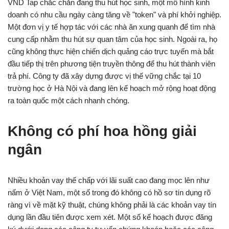
VND Tap chắc chắn đang thu hút học sinh, một mô hình kinh
doanh có nhu cầu ngày càng tăng về "token" và phí khởi nghiệp.
Một đơn vị y tế hợp tác với các nhà ăn xung quanh để tìm nhà
cung cấp nhằm thu hút sự quan tâm của học sinh. Ngoài ra, họ
cũng không thực hiện chiến dịch quảng cáo trực tuyến mà bắt
đầu tiếp thị trên phương tiện truyền thông để thu hút thành viên
trả phí. Công ty đã xây dựng được vị thế vững chắc tại 10
trường học ở Hà Nội và đang lên kế hoạch mở rộng hoạt động
ra toàn quốc một cách nhanh chóng.
Không có phí hoa hồng giải
ngân
Nhiều khoản vay thế chấp với lãi suất cao đang mọc lên như
nấm ở Việt Nam, một số trong đó không có hồ sơ tín dụng rõ
ràng vì về mặt kỹ thuật, chúng không phải là các khoản vay tín
dụng lần đầu tiên được xem xét. Một số kế hoạch được đăng