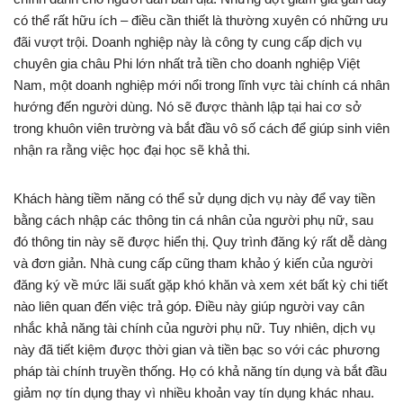
có thể rất hữu ích – điều cần thiết là thường xuyên có những ưu
đãi vượt trội. Doanh nghiệp này là công ty cung cấp dịch vụ
chuyên gia châu Phi lớn nhất trả tiền cho doanh nghiệp Việt
Nam, một doanh nghiệp mới nổi trong lĩnh vực tài chính cá nhân
hướng đến người dùng. Nó sẽ được thành lập tại hai cơ sở
trong khuôn viên trường và bắt đầu vô số cách để giúp sinh viên
nhận ra rằng việc học đại học sẽ khả thi.
Khách hàng tiềm năng có thể sử dụng dịch vụ này để vay tiền
bằng cách nhập các thông tin cá nhân của người phụ nữ, sau
đó thông tin này sẽ được hiển thị. Quy trình đăng ký rất dễ dàng
và đơn giản. Nhà cung cấp cũng tham khảo ý kiến ​​của người
đăng ký về mức lãi suất gặp khó khăn và xem xét bất kỳ chi tiết
nào liên quan đến việc trả góp. Điều này giúp người vay cân
nhắc khả năng tài chính của người phụ nữ. Tuy nhiên, dịch vụ
này đã tiết kiệm được thời gian và tiền bạc so với các phương
pháp tài chính truyền thống. Họ có khả năng tín dụng và bắt đầu
giảm nợ tín dụng thay vì nhiều khoản vay tín dụng khác nhau.