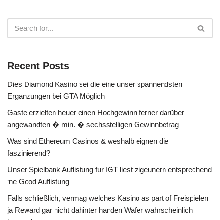
Recent Posts
Dies Diamond Kasino sei die eine unser spannendsten
Erganzungen bei GTA Möglich
Gaste erzielten heuer einen Hochgewinn ferner darüber
angewandten � min. � sechsstelligen Gewinnbetrag
Was sind Ethereum Casinos & weshalb eignen die
faszinierend?
Unser Spielbank Auflistung fur IGT liest zigeunern entsprechend
‘ne Good Auflistung
Falls schließlich, vermag welches Kasino as part of Freispielen
ja Reward gar nicht dahinter handen Wafer wahrscheinlich