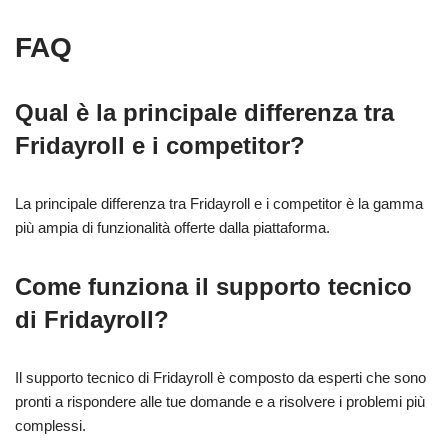
FAQ
Qual è la principale differenza tra
Fridayroll e i competitor?
La principale differenza tra Fridayroll e i competitor è la gamma
più ampia di funzionalità offerte dalla piattaforma.
Come funziona il supporto tecnico
di Fridayroll?
Il supporto tecnico di Fridayroll è composto da esperti che sono
pronti a rispondere alle tue domande e a risolvere i problemi più
complessi.