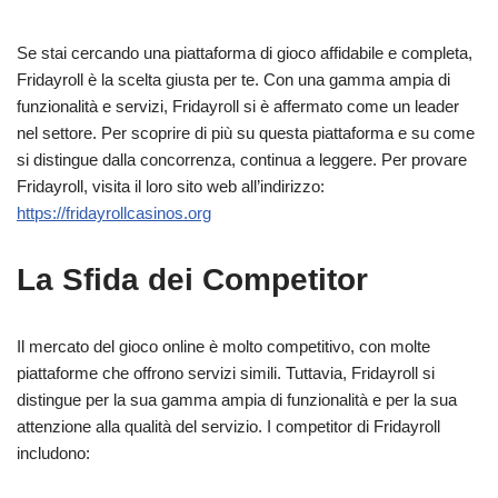
Se stai cercando una piattaforma di gioco affidabile e completa,
Fridayroll è la scelta giusta per te. Con una gamma ampia di
funzionalità e servizi, Fridayroll si è affermato come un leader
nel settore. Per scoprire di più su questa piattaforma e su come
si distingue dalla concorrenza, continua a leggere. Per provare
Fridayroll, visita il loro sito web all’indirizzo:
https://fridayrollcasinos.org
La Sfida dei Competitor
Il mercato del gioco online è molto competitivo, con molte
piattaforme che offrono servizi simili. Tuttavia, Fridayroll si
distingue per la sua gamma ampia di funzionalità e per la sua
attenzione alla qualità del servizio. I competitor di Fridayroll
includono: