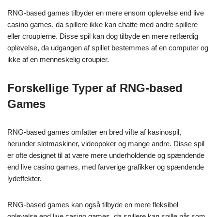
RNG-based games tilbyder en mere ensom oplevelse end live
casino games, da spillere ikke kan chatte med andre spillere
eller croupierne. Disse spil kan dog tilbyde en mere retfærdig
oplevelse, da udgangen af spillet bestemmes af en computer og
ikke af en menneskelig croupier.
Forskellige Typer af RNG-based
Games
RNG-based games omfatter en bred vifte af kasinospil,
herunder slotmaskiner, videopoker og mange andre. Disse spil
er ofte designet til at være mere underholdende og spændende
end live casino games, med farverige grafikker og spændende
lydeffekter.
RNG-based games kan også tilbyde en mere fleksibel
oplevelse end live casino games, da spillere kan spille når som