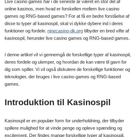
Live casino games har i de seneste år været en stor del af
online kasinos, men hvad er forskellen mellem live casino
games og RNG-based games? For at få en bedre forståelse af
disse to typer af kasinospil, skal vi dykke dybere ind i deres
funktioner og fordele.
ninecasino-dk.org
tilbyder en bred vifte af
kasinospil, herunder live casino games og RNG-based games.
I denne artikel vil vi gennemgå de forskellige typer af kasinospil,
deres fordele og ulemper, og hvordan de kan være til gavn for
dig som spiller. Vi vil også diskutere de forskellige funktioner og
teknologier, der bruges i live casino games og RNG-based
games.
Introduktion til Kasinospil
Kasinospil er en populær form for underholdning, der tilbyder
spillere mulighed for at vinde penge og opleve spænding og
excitement. Der findes mange forskellige typer af kasinospil,