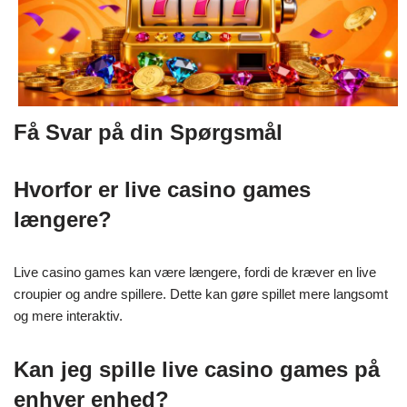
Få Svar på din Spørgsmål
Hvorfor er live casino games
længere?
Live casino games kan være længere, fordi de kræver en live
croupier og andre spillere. Dette kan gøre spillet mere langsomt
og mere interaktiv.
Kan jeg spille live casino games på
enhver enhed?