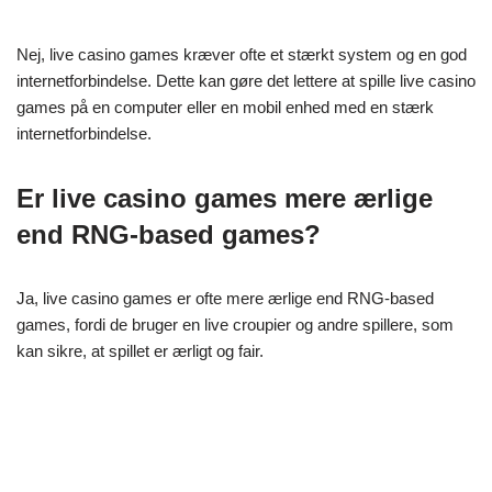
Nej, live casino games kræver ofte et stærkt system og en god
internetforbindelse. Dette kan gøre det lettere at spille live casino
games på en computer eller en mobil enhed med en stærk
internetforbindelse.
Er live casino games mere ærlige
end RNG-based games?
Ja, live casino games er ofte mere ærlige end RNG-based
games, fordi de bruger en live croupier og andre spillere, som
kan sikre, at spillet er ærligt og fair.