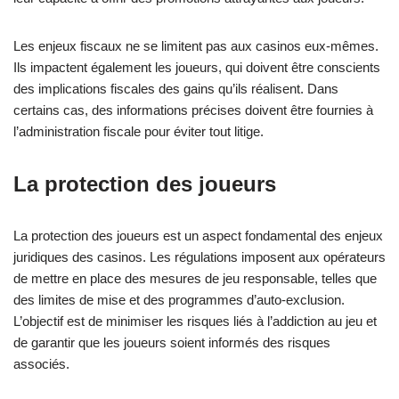
Les enjeux fiscaux ne se limitent pas aux casinos eux-mêmes.
Ils impactent également les joueurs, qui doivent être conscients
des implications fiscales des gains qu’ils réalisent. Dans
certains cas, des informations précises doivent être fournies à
l’administration fiscale pour éviter tout litige.
La protection des joueurs
La protection des joueurs est un aspect fondamental des enjeux
juridiques des casinos. Les régulations imposent aux opérateurs
de mettre en place des mesures de jeu responsable, telles que
des limites de mise et des programmes d’auto-exclusion.
L’objectif est de minimiser les risques liés à l’addiction au jeu et
de garantir que les joueurs soient informés des risques
associés.