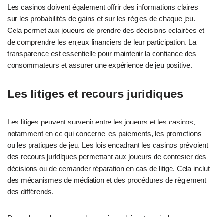
Les casinos doivent également offrir des informations claires
sur les probabilités de gains et sur les règles de chaque jeu.
Cela permet aux joueurs de prendre des décisions éclairées et
de comprendre les enjeux financiers de leur participation. La
transparence est essentielle pour maintenir la confiance des
consommateurs et assurer une expérience de jeu positive.
Les litiges et recours juridiques
Les litiges peuvent survenir entre les joueurs et les casinos,
notamment en ce qui concerne les paiements, les promotions
ou les pratiques de jeu. Les lois encadrant les casinos prévoient
des recours juridiques permettant aux joueurs de contester des
décisions ou de demander réparation en cas de litige. Cela inclut
des mécanismes de médiation et des procédures de règlement
des différends.