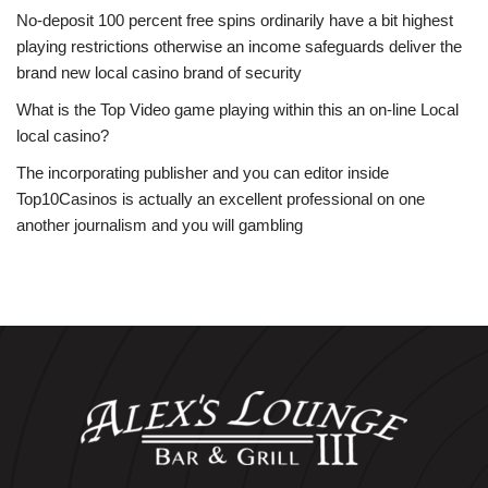
No-deposit 100 percent free spins ordinarily have a bit highest
playing restrictions otherwise an income safeguards deliver the
brand new local casino brand of security
What is the Top Video game playing within this an on-line Local
local casino?
The incorporating publisher and you can editor inside
Top10Casinos is actually an excellent professional on one
another journalism and you will gambling