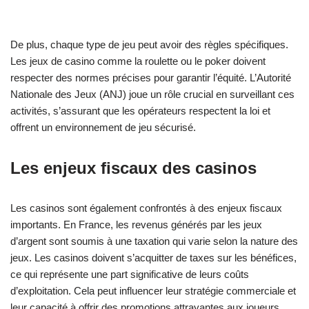
De plus, chaque type de jeu peut avoir des règles spécifiques.
Les jeux de casino comme la roulette ou le poker doivent
respecter des normes précises pour garantir l’équité. L’Autorité
Nationale des Jeux (ANJ) joue un rôle crucial en surveillant ces
activités, s’assurant que les opérateurs respectent la loi et
offrent un environnement de jeu sécurisé.
Les enjeux fiscaux des casinos
Les casinos sont également confrontés à des enjeux fiscaux
importants. En France, les revenus générés par les jeux
d’argent sont soumis à une taxation qui varie selon la nature des
jeux. Les casinos doivent s’acquitter de taxes sur les bénéfices,
ce qui représente une part significative de leurs coûts
d’exploitation. Cela peut influencer leur stratégie commerciale et
leur capacité à offrir des promotions attrayantes aux joueurs.