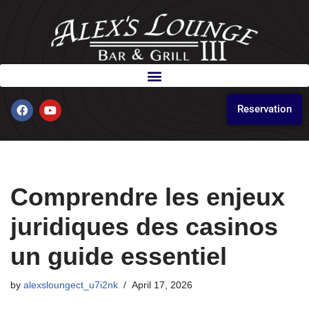
Skip
to
content
Reservation
Comprendre les enjeux
juridiques des casinos
un guide essentiel
by
alexsloungect_u7i2nk
April 17, 2026