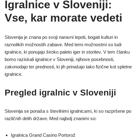
Igralnice v Sloveniji:
Vse, kar morate vedeti
Slovenija je znana po svoji naravni lepoti, bogati kulturi in
raznolikih možnostih zabave. Med temi možnostmi so tudi
igralnice, ki ponujajo široko paleto iger in storitev. V tem članku
bomo raziskali igralnice v Sloveniji, njihove posebnosti,
zakonodajo ter prednosti, ki jih prinašajo tako fizične kot spletne
igralnice.
Pregled igralnic v Sloveniji
Slovenija se ponaša s številnimi igralnicami, ki so razpršene po
različnih delih države. Med najbolj znanimi so:
Igralnica Grand Casino Portorož