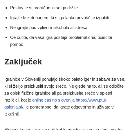
Postavite si proračun in se ga držite
Igrajte le z denarjem, ki si ga lahko privoščite izgubiti
Ne igrajte pod vplivom alkohola ali stresa
Če čutite, da vaša igra postaja problematična, poiščite
pomoč
Zaključek
Igralnice v Sloveniji ponujajo široko paleto iger in zabave za vse,
ki si želijo preizkusiti svojo srečo. Ne glede na to, ali se odločite
za obisk fizične igralnice ali pa preizkusite srečo v spletni
različici, kot je
online casino slovenija https://www.ptuj-
galerija.si/
, je pomembno, da igrate odgovorno in uživate v
izkušnji.
Slovenske igralnice so več kot le mesto za igre; so tudi prostor