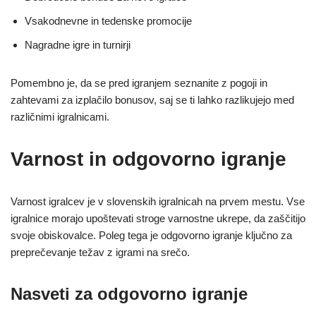
Vsakodnevne in tedenske promocije
Nagradne igre in turnirji
Pomembno je, da se pred igranjem seznanite z pogoji in
zahtevami za izplačilo bonusov, saj se ti lahko razlikujejo med
različnimi igralnicami.
Varnost in odgovorno igranje
Varnost igralcev je v slovenskih igralnicah na prvem mestu. Vse
igralnice morajo upoštevati stroge varnostne ukrepe, da zaščitijo
svoje obiskovalce. Poleg tega je odgovorno igranje ključno za
preprečevanje težav z igrami na srečo.
Nasveti za odgovorno igranje