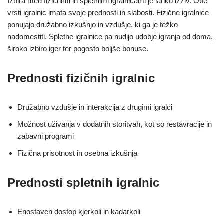
Izbira med fizičnimi in spletnimi igralnicami je lahko izziv. Obe
vrsti igralnic imata svoje prednosti in slabosti. Fizične igralnice
ponujajo družabno izkušnjo in vzdušje, ki ga je težko
nadomestiti. Spletne igralnice pa nudijo udobje igranja od doma,
široko izbiro iger ter pogosto boljše bonuse.
Prednosti fizičnih igralnic
Družabno vzdušje in interakcija z drugimi igralci
Možnost uživanja v dodatnih storitvah, kot so restavracije in
zabavni programi
Fizična prisotnost in osebna izkušnja
Prednosti spletnih igralnic
Enostaven dostop kjerkoli in kadarkoli