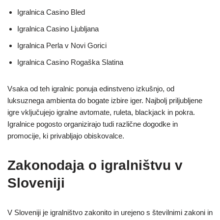
Igralnica Casino Bled
Igralnica Casino Ljubljana
Igralnica Perla v Novi Gorici
Igralnica Casino Rogaška Slatina
Vsaka od teh igralnic ponuja edinstveno izkušnjo, od
luksuznega ambienta do bogate izbire iger. Najbolj priljubljene
igre vključujejo igralne avtomate, ruleta, blackjack in pokra.
Igralnice pogosto organizirajo tudi različne dogodke in
promocije, ki privabljajo obiskovalce.
Zakonodaja o igralništvu v
Sloveniji
V Sloveniji je igralništvo zakonito in urejeno s številnimi zakoni in