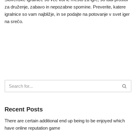
za druženje, zabavo in nepozabne spomine. Preverite, katere
igralnice so vam najbližje, in se podajte na potovanje v svet iger
na srečo.
Recent Posts
There are certain additional end up being to be enjoyed which
have online reputation game