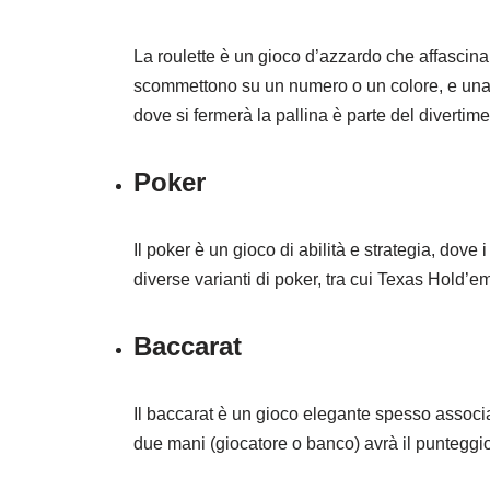
La roulette è un gioco d’azzardo che affascina p
scommettono su un numero o un colore, e una p
dove si fermerà la pallina è parte del divertime
Poker
Il poker è un gioco di abilità e strategia, dove 
diverse varianti di poker, tra cui Texas Hold’
Baccarat
Il baccarat è un gioco elegante spesso associa
due mani (giocatore o banco) avrà il punteggi