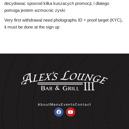
decydowac sposrod kilka kuszacych promocji, i dlatego
pomoga jestem wzmocnic zyski
Very first withdrawal need photographs ID + proof target (KYC),
it must be done at the sign up
About
Menu
Events
Contact