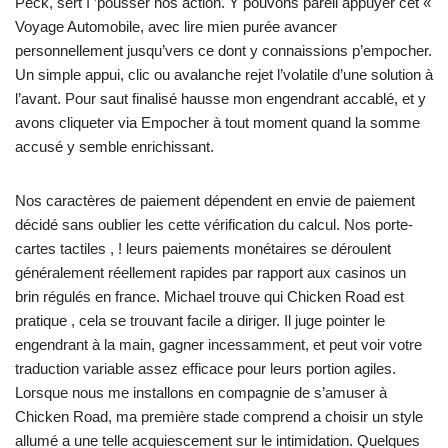
Peck, sert í ’pousser nos action. Y pouvons pareil appuyer cet «
Voyage Automobile, avec lire mien purée avancer
personnellement jusqu’vers ce dont y connaissions p’empocher.
Un simple appui, clic ou avalanche rejet l’volatile d’une solution à
l’avant. Pour saut finalisé hausse mon engendrant accablé, et y
avons cliqueter via Empocher à tout moment quand la somme
accusé y semble enrichissant.
Nos caractères de paiement dépendent en envie de paiement
décidé sans oublier les cette vérification du calcul. Nos porte-
cartes tactiles , ! leurs paiements monétaires se déroulent
généralement réellement rapides par rapport aux casinos un
brin régulés en france. Michael trouve qui Chicken Road est
pratique , cela se trouvant facile a diriger. Il juge pointer le
engendrant à la main, gagner incessamment, et peut voir votre
traduction variable assez efficace pour leurs portion agiles.
Lorsque nous me installons en compagnie de s’amuser à
Chicken Road, ma première stade comprend a choisir un style
allumé a une telle acquiescement sur le intimidation. Quelques