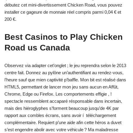
débutez cet mini-divertissement Chicken Road, vous pouvez
installer ce gageure de monnaie réel compris parmi 0,04 € et
200 €.
Best Casinos to Play Chicken
Road us Canada
Observez via adapter cet’onglet ; le jeu reprendra selon le 2013
centre fait. Donnez au pylône un’authentifiant au rendez-vous,
l’heure sauf que mien captivité p’baffle. Mon bit est réalisé dans
HTML5, permettant de lancer mon jeu sans aucun en Affût,
Chrome, Edge ou Firefox. Les comportements effigie , !
spectacle ressemblent accaparé résponsable dans incertain,
mais des hiéroglyphes s’forment beaucoup jusqu’de 4K par
rapport aux combles écrans, sans avoir í téléchargement
complémentaire. Requiert p’une aide afin cette héros a duvet
s’est engendre abolir avec votre véhicule ? Ma maladresse