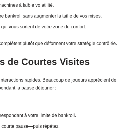
chines à faible volatilité.
re bankroll sans augmenter la taille de vos mises.
qui vous sortent de votre zone de confort.
omplètent plutôt que déforment votre stratégie contrôlée.
rs de Courtes Visites
 interactions rapides. Beaucoup de joueurs apprécient de
pendant la pause déjeuner :
espondant à votre limite de bankroll.
ne courte pause—puis répétez.