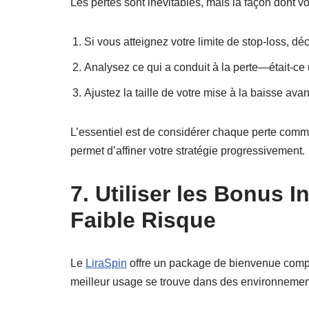
Les pertes sont inévitables, mais la façon dont v
Si vous atteignez votre limite de stop-loss, 
Analysez ce qui a conduit à la perte—était-ce 
Ajustez la taille de votre mise à la baisse ava
L’essentiel est de considérer chaque perte comm
permet d’affiner votre stratégie progressivement.
7. Utiliser les Bonus 
Faible Risque
Le
LiraSpin
offre un package de bienvenue compr
meilleur usage se trouve dans des environnements