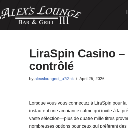
Skip
to
content
LiraSpin Casino – 
contrôlé
by
alexsloungect_u7i2nk
April 25, 2026
Lorsque vous vous connectez à LiraSpin pour la pr
instaurent une ambiance calme qui invite à la pr
vaste sélection—plus de quatre mille titres prov
nombreuses options pour ceux qui préfèrent des 