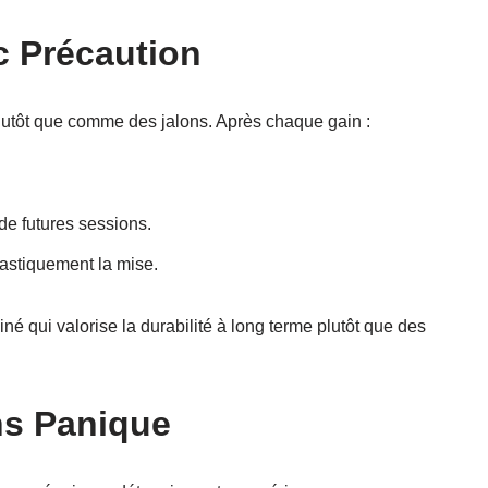
c Précaution
plutôt que comme des jalons. Après chaque gain :
e futures sessions.
rastiquement la mise.
né qui valorise la durabilité à long terme plutôt que des
ns Panique