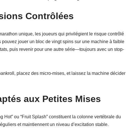
ssions Contrôlées
arathon unique, les joueurs qui privilégient le risque contrôlé
s pouvez jouer un bloc de vingt spins sur une machine à faible
ltats, puis revenir pour une autre série—toujours avec un stop-
 bankroll, placez des micro‑mises, et laissez la machine décider
aptés aux Petites Mises
ing Hot” ou “Fruit Splash” constituent la colonne vertébrale du
réguliers et maintiennent un niveau d’excitation stable.