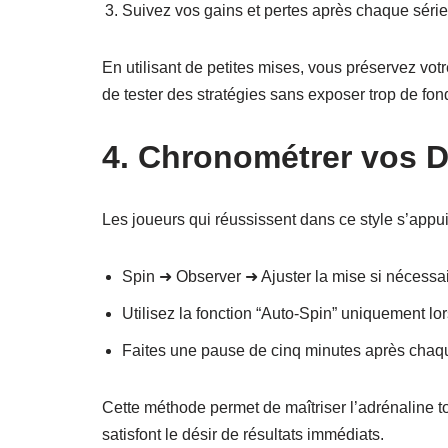
Suivez vos gains et pertes après chaque série
En utilisant de petites mises, vous préservez vo
de tester des stratégies sans exposer trop de fon
4. Chronométrer vos D
Les joueurs qui réussissent dans ce style s’appu
Spin ➜ Observer ➜ Ajuster la mise si nécessai
Utilisez la fonction “Auto‑Spin” uniquement lor
Faites une pause de cinq minutes après chaqu
Cette méthode permet de maîtriser l’adrénaline 
satisfont le désir de résultats immédiats.