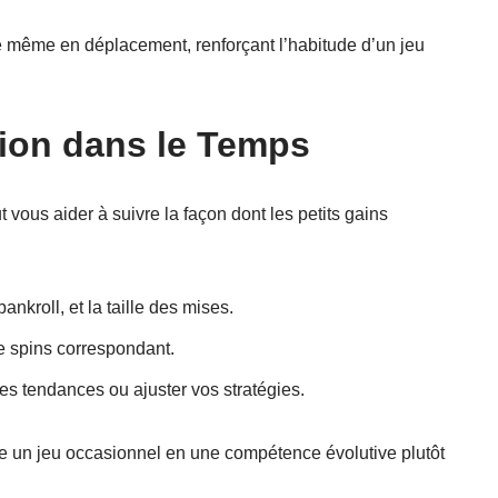
é même en déplacement, renforçant l’habitude d’un jeu
sion dans le Temps
vous aider à suivre la façon dont les petits gains
ankroll, et la taille des mises.
e spins correspondant.
s tendances ou ajuster vos stratégies.
e un jeu occasionnel en une compétence évolutive plutôt