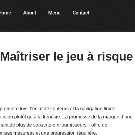
Home
About
Menu
Contact
Maîtriser le jeu à risque
emière fois, l’éclat de couleurs et la navigation fluide
écision plutôt qu’à la frénésie. La promesse de la marque d’une
enant de plus de soixante-dix fournisseurs—offre de
mises mesurées et une progression régulière.