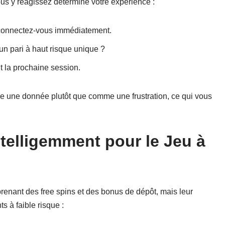
ous y réagissez détermine votre expérience :
déconnectez-vous immédiatement.
un pari à haut risque unique ?
nt la prochaine session.
e une donnée plutôt que comme une frustration, ce qui vous
Intelligemment pour le Jeu à
enant des free spins et des bonus de dépôt, mais leur
 à faible risque :