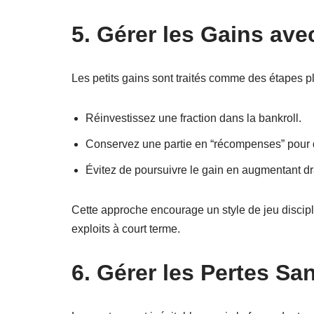
5. Gérer les Gains ave
Les petits gains sont traités comme des étapes 
Réinvestissez une fraction dans la bankroll.
Conservez une partie en “récompenses” pour d
Évitez de poursuivre le gain en augmentant d
Cette approche encourage un style de jeu discipli
exploits à court terme.
6. Gérer les Pertes Sa