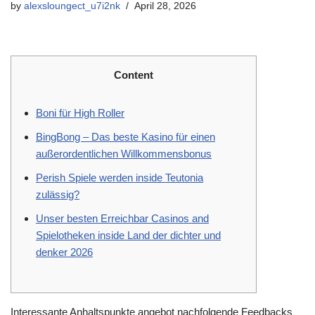
by
alexsloungect_u7i2nk
April 28, 2026
Content
Boni für High Roller
BingBong – Das beste Kasino für einen
außerordentlichen Willkommensbonus
Perish Spiele werden inside Teutonia
zulässig?
Unser besten Erreichbar Casinos and
Spielotheken inside Land der dichter und
denker 2026
Interessante Anhaltspunkte angebot nachfolgende Feedbacks