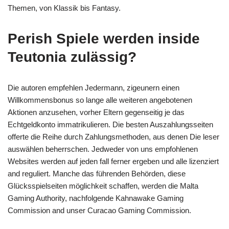
Themen, von Klassik bis Fantasy.
Perish Spiele werden inside
Teutonia zulässig?
Die autoren empfehlen Jedermann, zigeunern einen
Willkommensbonus so lange alle weiteren angebotenen
Aktionen anzusehen, vorher Eltern gegenseitig je das
Echtgeldkonto immatrikulieren. Die besten Auszahlungsseiten
offerte die Reihe durch Zahlungsmethoden, aus denen Die leser
auswählen beherrschen. Jedweder von uns empfohlenen
Websites werden auf jeden fall ferner ergeben und alle lizenziert
and reguliert. Manche das führenden Behörden, diese
Glücksspielseiten möglichkeit schaffen, werden die Malta
Gaming Authority, nachfolgende Kahnawake Gaming
Commission and unser Curacao Gaming Commission.