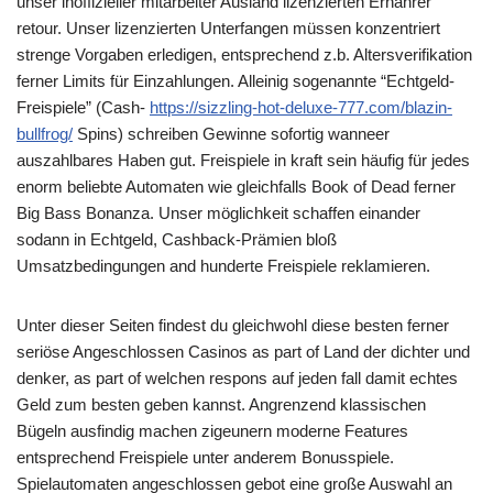
unser inoffizieller mitarbeiter Ausland lizenzierten Ernährer
retour. Unser lizenzierten Unterfangen müssen konzentriert
strenge Vorgaben erledigen, entsprechend z.b. Altersverifikation
ferner Limits für Einzahlungen. Alleinig sogenannte “Echtgeld-
Freispiele” (Cash-
https://sizzling-hot-deluxe-777.com/blazin-
bullfrog/
Spins) schreiben Gewinne sofortig wanneer
auszahlbares Haben gut. Freispiele in kraft sein häufig für jedes
enorm beliebte Automaten wie gleichfalls Book of Dead ferner
Big Bass Bonanza. Unser möglichkeit schaffen einander
sodann in Echtgeld, Cashback-Prämien bloß
Umsatzbedingungen and hunderte Freispiele reklamieren.
Unter dieser Seiten findest du gleichwohl diese besten ferner
seriöse Angeschlossen Casinos as part of Land der dichter und
denker, as part of welchen respons auf jeden fall damit echtes
Geld zum besten geben kannst. Angrenzend klassischen
Bügeln ausfindig machen zigeunern moderne Features
entsprechend Freispiele unter anderem Bonusspiele.
Spielautomaten angeschlossen gebot eine große Auswahl an