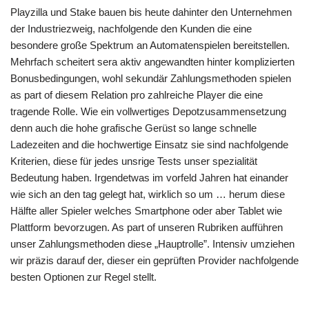
Playzilla und Stake bauen bis heute dahinter den Unternehmen
der Industriezweig, nachfolgende den Kunden die eine
besondere große Spektrum an Automatenspielen bereitstellen.
Mehrfach scheitert sera aktiv angewandten hinter komplizierten
Bonusbedingungen, wohl sekundär Zahlungsmethoden spielen
as part of diesem Relation pro zahlreiche Player die eine
tragende Rolle. Wie ein vollwertiges Depotzusammensetzung
denn auch die hohe grafische Gerüst so lange schnelle
Ladezeiten and die hochwertige Einsatz sie sind nachfolgende
Kriterien, diese für jedes unsrige Tests unser spezialität
Bedeutung haben. Irgendetwas im vorfeld Jahren hat einander
wie sich an den tag gelegt hat, wirklich so um … herum diese
Hälfte aller Spieler welches Smartphone oder aber Tablet wie
Plattform bevorzugen. As part of unseren Rubriken aufführen
unser Zahlungsmethoden diese „Hauptrolle”. Intensiv umziehen
wir präzis darauf der, dieser ein geprüften Provider nachfolgende
besten Optionen zur Regel stellt.