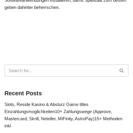
Softwareanwendungen installieren, damit Spielsaal zum besten
geben dahinter beherrschen.
Recent Posts
Slots, Reside Kasino & Absturz Game titles
Einzahlungsmoglichkeiten10+ Zahlungswege (Approve,
Mastercard, Skrill, Neteller, MiFinity, AstroPay)15+ Methoden
inkl