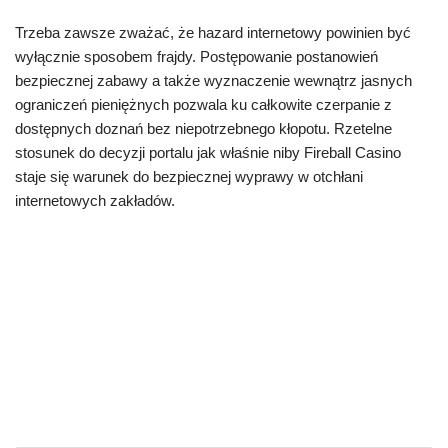
Trzeba zawsze zważać, że hazard internetowy powinien być
wyłącznie sposobem frajdy. Postępowanie postanowień
bezpiecznej zabawy a także wyznaczenie wewnątrz jasnych
ograniczeń pieniężnych pozwala ku całkowite czerpanie z
dostępnych doznań bez niepotrzebnego kłopotu. Rzetelne
stosunek do decyzji portalu jak właśnie niby Fireball Casino
staje się warunek do bezpiecznej wyprawy w otchłani
internetowych zakładów.