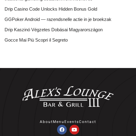
Drip Casino Code Unlocks Hidden Bonus Gold
GGPoker Android — razendsnelle actie in je broekzak
Drip Kaszinó Végzetes Dobásai Magyarországon
Gocce Mai Più Scopri il Segreto
About
Menu
Events
Contact