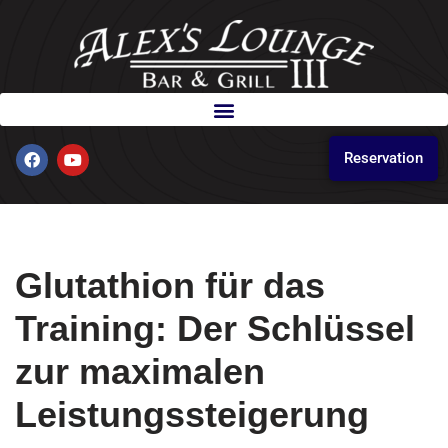
Skip
to
content
Reservation
Glutathion für das
Training: Der Schlüssel
zur maximalen
Leistungssteigerung