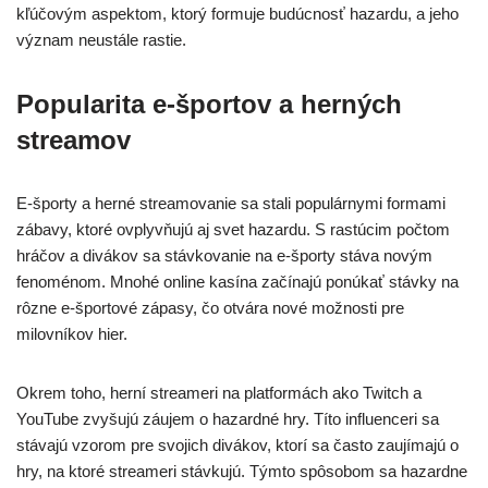
kľúčovým aspektom, ktorý formuje budúcnosť hazardu, a jeho
význam neustále rastie.
Popularita e-športov a herných
streamov
E-športy a herné streamovanie sa stali populárnymi formami
zábavy, ktoré ovplyvňujú aj svet hazardu. S rastúcim počtom
hráčov a divákov sa stávkovanie na e-športy stáva novým
fenoménom. Mnohé online kasína začínajú ponúkať stávky na
rôzne e-športové zápasy, čo otvára nové možnosti pre
milovníkov hier.
Okrem toho, herní streameri na platformách ako Twitch a
YouTube zvyšujú záujem o hazardné hry. Títo influenceri sa
stávajú vzorom pre svojich divákov, ktorí sa často zaujímajú o
hry, na ktoré streameri stávkujú. Týmto spôsobom sa hazardne