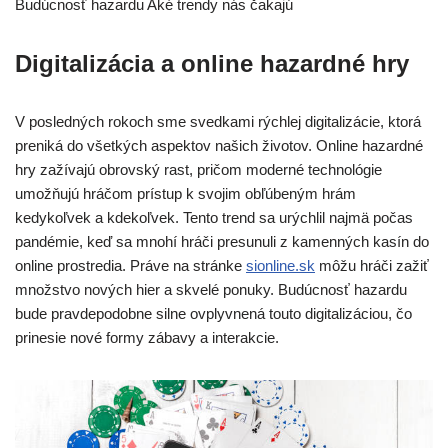
Budúcnosť hazardu Aké trendy nás čakajú
Digitalizácia a online hazardné hry
V posledných rokoch sme svedkami rýchlej digitalizácie, ktorá
preniká do všetkých aspektov našich životov. Online hazardné
hry zažívajú obrovský rast, pričom moderné technológie
umožňujú hráčom prístup k svojim obľúbeným hrám
kedykoľvek a kdekoľvek. Tento trend sa urýchlil najmä počas
pandémie, keď sa mnohí hráči presunuli z kamenných kasín do
online prostredia. Práve na stránke
sionline.sk
môžu hráči zažiť
množstvo nových hier a skvelé ponuky. Budúcnosť hazardu
bude pravdepodobne silne ovplyvnená touto digitalizáciou, čo
prinesie nové formy zábavy a interakcie.