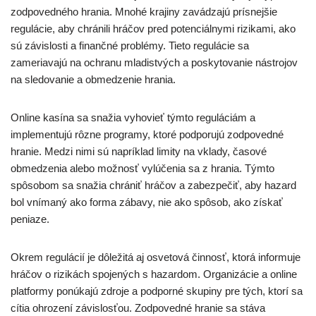
zodpovedného hrania. Mnohé krajiny zavádzajú prísnejšie
regulácie, aby chránili hráčov pred potenciálnymi rizikami, ako
sú závislosti a finančné problémy. Tieto regulácie sa
zameriavajú na ochranu mladistvých a poskytovanie nástrojov
na sledovanie a obmedzenie hrania.
Online kasína sa snažia vyhovieť týmto reguláciám a
implementujú rôzne programy, ktoré podporujú zodpovedné
hranie. Medzi nimi sú napríklad limity na vklady, časové
obmedzenia alebo možnosť vylúčenia sa z hrania. Týmto
spôsobom sa snažia chrániť hráčov a zabezpečiť, aby hazard
bol vnímaný ako forma zábavy, nie ako spôsob, ako získať
peniaze.
Okrem regulácií je dôležitá aj osvetová činnosť, ktorá informuje
hráčov o rizikách spojených s hazardom. Organizácie a online
platformy ponúkajú zdroje a podporné skupiny pre tých, ktorí sa
cítia ohrození závislosťou. Zodpovedné hranie sa stáva