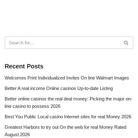
Recent Posts
Welcomes Print Individualized Invites On line Walmart Images
Better A real income Online casinos Up-to-date Listing
Better online casinos the real deal money: Picking the major on-
line casino to possess 2026
Best You Public Local casino Internet sites for real Money 2026
Greatest Harbors to try out On the web for real Money Rated
August 2026