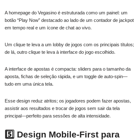
A homepage do Vegasino é estruturada como um painel: um
botão “Play Now” destacado ao lado de um contador de jackpot
em tempo real e um ícone de chat ao vivo.
Um clique te leva a um lobby de jogos com os principais títulos;
de lá, outro clique te leva à interface do jogo escolhido.
A interface de apostas é compacta: sliders para o tamanho da
aposta, fichas de seleção rápida, e um toggle de auto‑spin—
tudo em uma única tela.
Esse design reduz atritos; os jogadores podem fazer apostas,
assistir aos resultados e trocar de jogos sem sair da tela
principal—perfeito para sessões de alta intensidade.
5️⃣ Design Mobile‑First para