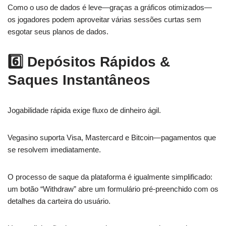
Como o uso de dados é leve—graças a gráficos otimizados—
os jogadores podem aproveitar várias sessões curtas sem
esgotar seus planos de dados.
6️⃣ Depósitos Rápidos &
Saques Instantâneos
Jogabilidade rápida exige fluxo de dinheiro ágil.
Vegasino suporta Visa, Mastercard e Bitcoin—pagamentos que
se resolvem imediatamente.
O processo de saque da plataforma é igualmente simplificado:
um botão “Withdraw” abre um formulário pré-preenchido com os
detalhes da carteira do usuário.