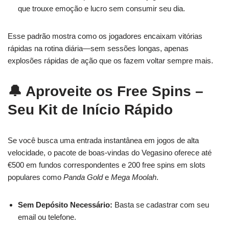
que trouxe emoção e lucro sem consumir seu dia.
Esse padrão mostra como os jogadores encaixam vitórias
rápidas na rotina diária—sem sessões longas, apenas
explosões rápidas de ação que os fazem voltar sempre mais.
🔔 Aproveite os Free Spins –
Seu Kit de Início Rápido
Se você busca uma entrada instantânea em jogos de alta
velocidade, o pacote de boas-vindas do Vegasino oferece até
€500 em fundos correspondentes e 200 free spins em slots
populares como
Panda Gold
e
Mega Moolah
.
Sem Depósito Necessário:
Basta se cadastrar com seu
email ou telefone.