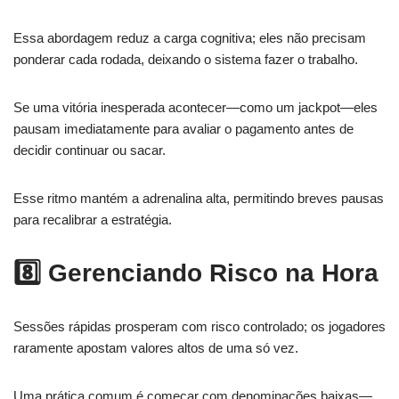
Essa abordagem reduz a carga cognitiva; eles não precisam
ponderar cada rodada, deixando o sistema fazer o trabalho.
Se uma vitória inesperada acontecer—como um jackpot—eles
pausam imediatamente para avaliar o pagamento antes de
decidir continuar ou sacar.
Esse ritmo mantém a adrenalina alta, permitindo breves pausas
para recalibrar a estratégia.
8️⃣ Gerenciando Risco na Hora
Sessões rápidas prosperam com risco controlado; os jogadores
raramente apostam valores altos de uma só vez.
Uma prática comum é começar com denominações baixas—