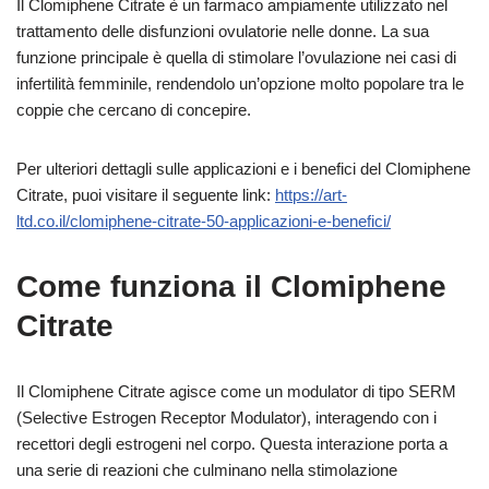
Il Clomiphene Citrate è un farmaco ampiamente utilizzato nel
trattamento delle disfunzioni ovulatorie nelle donne. La sua
funzione principale è quella di stimolare l’ovulazione nei casi di
infertilità femminile, rendendolo un’opzione molto popolare tra le
coppie che cercano di concepire.
Per ulteriori dettagli sulle applicazioni e i benefici del Clomiphene
Citrate, puoi visitare il seguente link:
https://art-
ltd.co.il/clomiphene-citrate-50-applicazioni-e-benefici/
Come funziona il Clomiphene
Citrate
Il Clomiphene Citrate agisce come un modulator di tipo SERM
(Selective Estrogen Receptor Modulator), interagendo con i
recettori degli estrogeni nel corpo. Questa interazione porta a
una serie di reazioni che culminano nella stimolazione