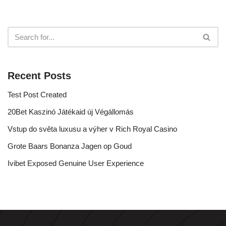
Recent Posts
Test Post Created
20Bet Kaszinó Játékaid új Végállomás
Vstup do světa luxusu a výher v Rich Royal Casino
Grote Baars Bonanza Jagen op Goud
Ivibet Exposed Genuine User Experience