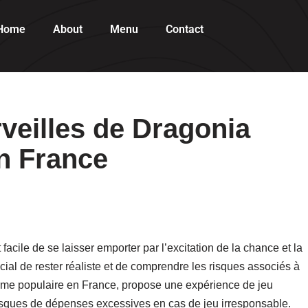
Home
About
Menu
Contact
veilles de Dragonia
n France
facile de se laisser emporter par l’excitation de la chance et la
ial de rester réaliste et de comprendre les risques associés à
rme populaire en France, propose une expérience de jeu
sques de dépenses excessives en cas de jeu irresponsable.