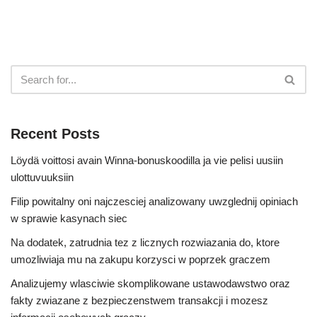
Recent Posts
Löydä voittosi avain Winna-bonuskoodilla ja vie pelisi uusiin
ulottuvuuksiin
Filip powitalny oni najczesciej analizowany uwzglednij opiniach
w sprawie kasynach siec
Na dodatek, zatrudnia tez z licznych rozwiazania do, ktore
umozliwiaja mu na zakupu korzysci w poprzek graczem
Analizujemy wlasciwie skomplikowane ustawodawstwo oraz
fakty zwiazane z bezpieczenstwem transakcji i mozesz