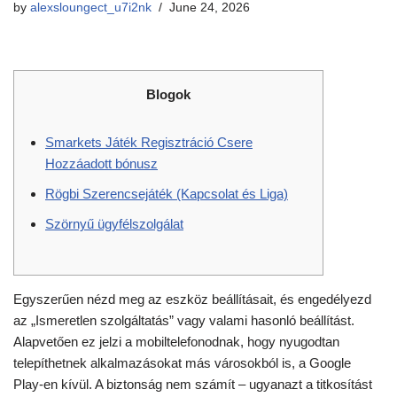
by
alexsloungect_u7i2nk
June 24, 2026
Blogok
Smarkets Játék Regisztráció Csere
Hozzáadott bónusz
Rögbi Szerencsejáték (Kapcsolat és Liga)
Szörnyű ügyfélszolgálat
Egyszerűen nézd meg az eszköz beállításait, és engedélyezd
az „Ismeretlen szolgáltatás” vagy valami hasonló beállítást.
Alapvetően ez jelzi a mobiltelefonodnak, hogy nyugodtan
telepíthetnek alkalmazásokat más városokból is, a Google
Play-en kívül. A biztonság nem számít – ugyanazt a titkosítást