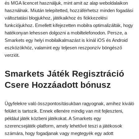
és MGA licencet használjuk, mint amit az alap weboldalaikon
használnak. Miután telepítetted, hozzáférhetsz minden fogadási
változtatási blogjukhoz, játékaikhoz és fiókkezelési
funkciójukhoz.
Emellett kifejezetten mobilra optimalizálták, hogy
hatékonyan lehessen dolgozni a mobiltelefonodon. Persze, a
Smarkets egy helyi mobilalkalmazást is kínál iOS és Android
eszközökhöz, valamint egy teljesen reszponzív böngésző
verziót.
Smarkets Játék Regisztráció
Csere Hozzáadott bónusz
Ügyfelekre való összpontosításukban ragyognak, amihez kiváló
felület is tartozik. Ennek ellenére mindig van mit fejleszteni,
például játék közbeni játékokat. A Smarkets egy
szerencsejáték-platform, amely lehetővé teszi a játékosok
számára, hogy fogadjanak vagy megtegyék egy adott