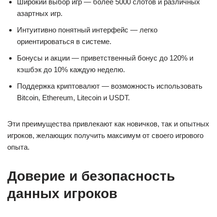
Широкий выбор игр — более 5000 слотов и различных
азартных игр.
Интуитивно понятный интерфейс — легко
ориентироваться в системе.
Бонусы и акции — приветственный бонус до 120% и
кэшбэк до 10% каждую неделю.
Поддержка криптовалют — возможность использовать
Bitcoin, Ethereum, Litecoin и USDT.
Эти преимущества привлекают как новичков, так и опытных
игроков, желающих получить максимум от своего игрового
опыта.
Доверие и безопасность
данных игроков