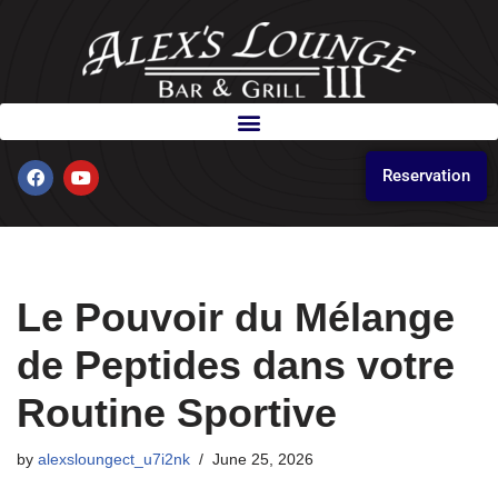
Skip
to
content
Reservation
Le Pouvoir du Mélange
de Peptides dans votre
Routine Sportive
by
alexsloungect_u7i2nk
June 25, 2026