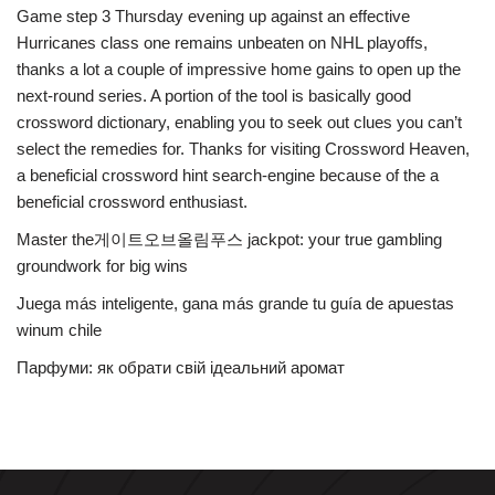
Game step 3 Thursday evening up against an effective
Hurricanes class one remains unbeaten on NHL playoffs,
thanks a lot a couple of impressive home gains to open up the
next-round series. A portion of the tool is basically good
crossword dictionary, enabling you to seek out clues you can’t
select the remedies for. Thanks for visiting Crossword Heaven,
a beneficial crossword hint search-engine because of the a
beneficial crossword enthusiast.
Master the게이트오브올림푸스 jackpot: your true gambling
groundwork for big wins
Juega más inteligente, gana más grande tu guía de apuestas
winum chile
Парфуми: як обрати свій ідеальний аромат