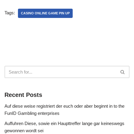
Tags:
CASINO ONLINE GAME PIN UP
Recent Posts
Auf diese weise registriert der euch oder aber beginnt in to the
FunID Gambling enterprises
Auffuhren Diese, sowie ein Haupttreffer lange gar keineswegs
gewonnen wordt sei