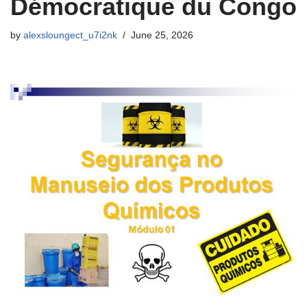
Démocratique du Congo
by
alexsloungect_u7i2nk
June 25, 2026