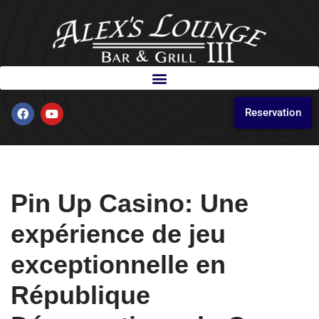
Skip
to
content
Reservation
Pin Up Casino: Une
expérience de jeu
exceptionnelle en
République