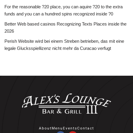
For the reasonable ?20 place, you can aquire ?20 to the extra
funds and you can a hundred spins recognized inside ?0
Better Web based casinos Recognizing Texts Places inside the
2026
Perish Website wird bei einem Streben betrieben, das mit eine
legale Glucksspiellizenz nicht mehr da Curacao verfugt
About
Menu
Events
Contact