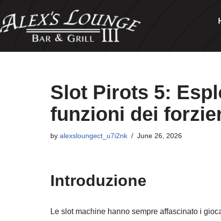
Skip
to
content
Slot Pirots 5: Espl
funzioni dei forzier
by
alexsloungect_u7i2nk
June 26, 2026
Introduzione
Le slot machine hanno sempre affascinato i giocat