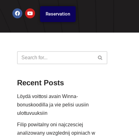
Reservation
Recent Posts
Löydä voittosi avain Winna-
bonuskoodilla ja vie pelisi uusiin
ulottuvuuksiin
Filip powitalny oni najczesciej
analizowany uwzglednij opiniach w