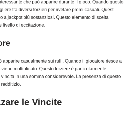
a interessante che può apparire durante il gioco. Quando questo
liere tra diversi forzieri per rivelare premi casuali. Questi
o a jackpot più sostanziosi. Questo elemento di scelta
e livello di eccitazione.
ore
ò apparire casualmente sui rulli. Quando il giocatore riesce a
te viene moltiplicato. Questo forziere è particolarmente
 vincita in una somma considerevole. La presenza di questo
redditizio.
zare le Vincite