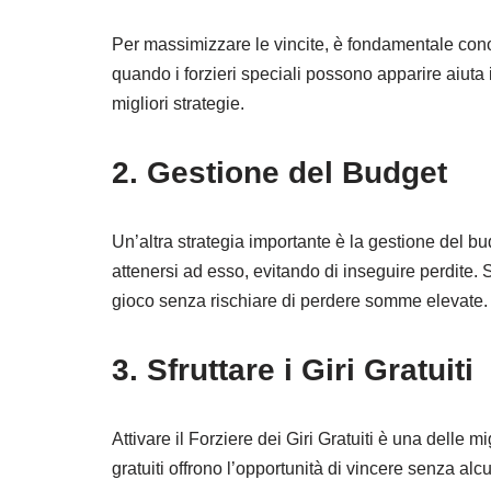
Per massimizzare le vincite, è fondamentale cono
quando i forzieri speciali possono apparire aiuta 
migliori strategie.
2. Gestione del Budget
Un’altra strategia importante è la gestione del bud
attenersi ad esso, evitando di inseguire perdite
gioco senza rischiare di perdere somme elevate.
3. Sfruttare i Giri Gratuiti
Attivare il Forziere dei Giri Gratuiti è una delle mig
gratuiti offrono l’opportunità di vincere senza al