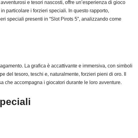
avventurosi e tesori nascosti, offre un’esperienza di gioco
n particolare i forzieri speciali. In questo rapporto,
ieri speciali presenti in “Slot Pirots 5”, analizzando come
di pagamento. La grafica è accattivante e immersiva, con simboli
 del tesoro, teschi e, naturalmente, forzieri pieni di oro. Il
a che accompagna i giocatori durante le loro avventure.
peciali