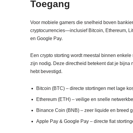
Toegang
Voor mobiele gamers die snelheid boven bankier
cryptocurrencies—inclusief Bitcoin, Ethereum, L
en Google Pay.
Een crypto storting wordt meestal binnen enkele 
zijn nodig. Deze directheid betekent dat je bijna
hebt bevestigd.
Bitcoin (BTC) – directe stortingen met lage ko
Ethereum (ETH) – veilige en snelle netwerkb
Binance Coin (BNB) – zeer liquide en breed 
Apple Pay & Google Pay – directe fiat storti