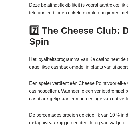
Deze betalingsflexibiliteit is vooral aantrekkelijk
telefoon en binnen enkele minuten beginnen met
7️⃣ The Cheese Club: 
Spin
Het loyaliteitsprogramma van Ka casino heet de
dagelijkse cashback-model in plaats van uitgebre
Een speler verdient één Cheese Point voor elke €
casinospellen). Wanneer je een verliesdrempel 
cashback gelijk aan een percentage van dat verli
De percentages groeien geleidelijk van 10 % in de 
instapniveau krijg je een deel terug van wat je d