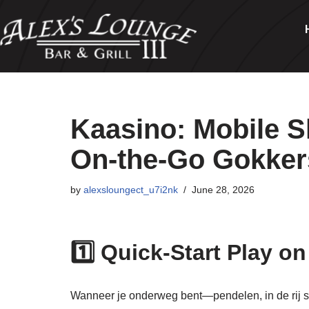
Skip
to
content
Kaasino: Mobile S
On‑the‑Go Gokker
by
alexsloungect_u7i2nk
June 28, 2026
1️⃣ Quick‑Start Play o
Wanneer je onderweg bent—pendelen, in de rij st