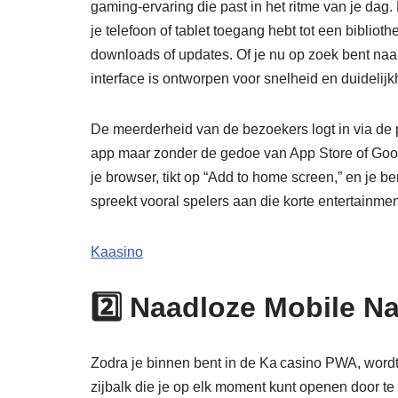
gaming-ervaring die past in het ritme van je dag.
je telefoon of tablet toegang hebt tot een biblio
downloads of updates. Of je nu op zoek bent naar
interface is ontworpen voor snelheid en duidelijk
De meerderheid van de bezoekers logt in via de 
app maar zonder de gedoe van App Store of Goog
je browser, tikt op “Add to home screen,” en je 
spreekt vooral spelers aan die korte entertainm
Kaasino
2️⃣ Naadloze Mobile Na
Zodra je binnen bent in de Ka casino PWA, word
zijbalk die je op elk moment kunt openen door 