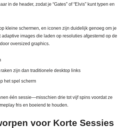
tbaar in de header, zodat je “Gates” of “Elvis” kunt typen en
op kleine schermen, en iconen zijn duidelijk genoeg om je
t adaptive images die laden op resoluties afgestemd op de
door oversized graphics.
n
raken zijn dan traditionele desktop links
op het spel scherm
en één sessie—misschien drie tot vijf spins voordat ze
meplay fris en boeiend te houden.
worpen voor Korte Sessies