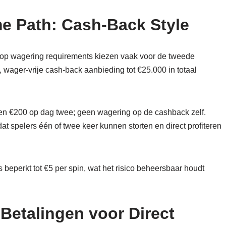
e Path: Cash‑Back Style
n op wagering requirements kiezen vaak voor de tweede
ager‑vrije cash‑back aanbieding tot €25.000 in totaal
 en €200 op dag twee; geen wagering op de cashback zelf.
at spelers één of twee keer kunnen storten en direct profiteren
 beperkt tot €5 per spin, wat het risico beheersbaar houdt
 Betalingen voor Direct