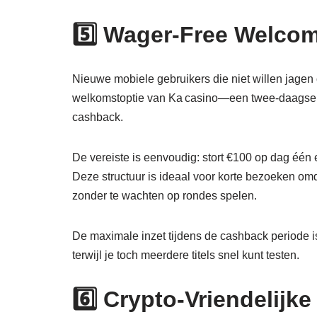
5️⃣ Wager‑Free Welcom
Nieuwe mobiele gebruikers die niet willen jage
welkomstoptie van Ka casino—een twee‑daagse, w
cashback.
De vereiste is eenvoudig: stort €100 op dag één
Deze structuur is ideaal voor korte bezoeken omd
zonder te wachten op rondes spelen.
De maximale inzet tijdens de cashback periode is
terwijl je toch meerdere titels snel kunt testen.
6️⃣ Crypto‑Vriendelijke