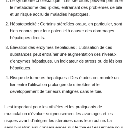
Le syndrome cholestatique : Les stéroïdes peuvent perturber
le métabolisme des lipides, entraînant des problèmes de bile
et un risque accru de maladies hépatiques.
Hépatotoxicité : Certains stéroïdes oraux, en particulier, sont
bien connus pour leur potentiel à causer des dommages
hépatiques directs.
Élévation des enzymes hépatiques : L’utilisation de ces
substances peut entraîner une augmentation des niveaux
d’enzymes hépatiques, un indicateur de stress ou de lésions
hépatiques.
Risque de tumeurs hépatiques : Des études ont montré un
lien entre l’utilisation prolongée de stéroïdes et le
développement de tumeurs malignes dans le foie.
Il est important pour les athlètes et les pratiquants de
musculation d’évaluer soigneusement les avantages et les
risques avant d’intégrer les stéroïdes dans leur routine. La
sensibilisation aux conséquences sur le foie est essentielle pour