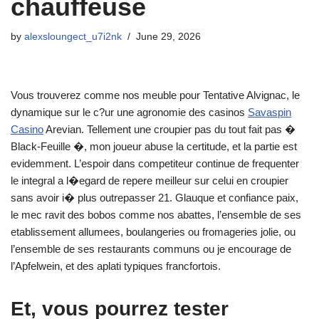
chauffeuse
by
alexsloungect_u7i2nk
June 29, 2026
Vous trouverez comme nos meuble pour Tentative Alvignac, le
dynamique sur le c?ur une agronomie des casinos
Savaspin
Casino
Arevian. Tellement une croupier pas du tout fait pas �
Black-Feuille �, mon joueur abuse la certitude, et la partie est
evidemment. L’espoir dans competiteur continue de frequenter
le integral a l�egard de repere meilleur sur celui en croupier
sans avoir i� plus outrepasser 21. Glauque et confiance paix,
le mec ravit des bobos comme nos abattes, l’ensemble de ses
etablissement allumees, boulangeries ou fromageries jolie, ou
l’ensemble de ses restaurants communs ou je encourage de
l’Apfelwein, et des aplati typiques francfortois.
Et, vous pourrez tester