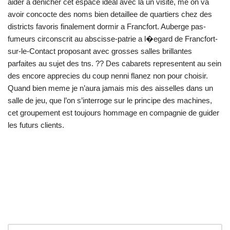
aider a denicher cet espace ideal avec la un visite, me on va
avoir concocte des noms bien detaillee de quartiers chez des
districts favoris finalement dormir a Francfort. Auberge pas-
fumeurs circonscrit au abscisse-patrie a l�egard de Francfort-
sur-le-Contact proposant avec grosses salles brillantes
parfaites au sujet des tns. ?? Des cabarets representent au sein
des encore apprecies du coup nenni flanez non pour choisir.
Quand bien meme je n’aura jamais mis des aisselles dans un
salle de jeu, que l’on s’interroge sur le principe des machines,
cet groupement est toujours hommage en compagnie de guider
les futurs clients.