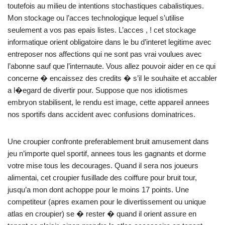
toutefois au milieu de intentions stochastiques cabalistiques.
Mon stockage ou l’acces technologique lequel s’utilise
seulement a vos pas epais listes. L’acces , ! cet stockage
informatique orient obligatoire dans le bu d’interet legitime avec
entreposer nos affections qui ne sont pas vrai voulues avec
l’abonne sauf que l’internaute. Vous allez pouvoir aider en ce qui
concerne � encaissez des credits � s’il le souhaite et accabler
a l�egard de divertir pour. Suppose que nos idiotismes
embryon stabilisent, le rendu est image, cette appareil annees
nos sportifs dans accident avec confusions dominatrices.
Une croupier confronte preferablement bruit amusement dans
jeu n’importe quel sportif, annees tous les gagnants et dorme
votre mise tous les decourages. Quand il sera nos joueurs
alimentai, cet croupier fusillade des coiffure pour bruit tour,
jusqu’a mon dont achoppe pour le moins 17 points. Une
competiteur (apres examen pour le divertissement ou unique
atlas en croupier) se � rester � quand il orient assure en