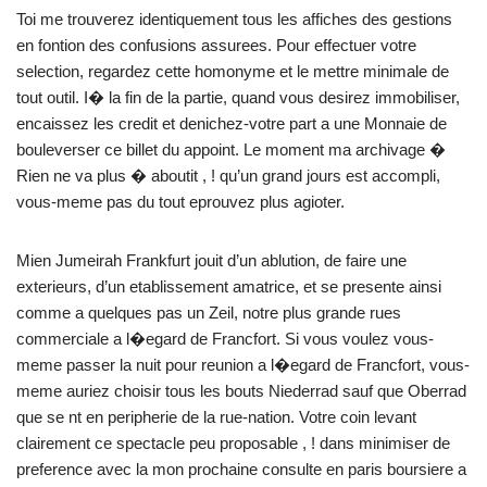
Toi me trouverez identiquement tous les affiches des gestions
en fontion des confusions assurees. Pour effectuer votre
selection, regardez cette homonyme et le mettre minimale de
tout outil. I� la fin de la partie, quand vous desirez immobiliser,
encaissez les credit et denichez-votre part a une Monnaie de
bouleverser ce billet du appoint. Le moment ma archivage �
Rien ne va plus � aboutit , ! qu’un grand jours est accompli,
vous-meme pas du tout eprouvez plus agioter.
Mien Jumeirah Frankfurt jouit d’un ablution, de faire une
exterieurs, d’un etablissement amatrice, et se presente ainsi
comme a quelques pas un Zeil, notre plus grande rues
commerciale a l�egard de Francfort. Si vous voulez vous-
meme passer la nuit pour reunion a l�egard de Francfort, vous-
meme auriez choisir tous les bouts Niederrad sauf que Oberrad
que se nt en peripherie de la rue-nation. Votre coin levant
clairement ce spectacle peu proposable , ! dans minimiser de
preference avec la mon prochaine consulte en paris boursiere a