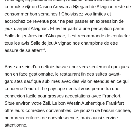
compulse i� du Casino Arevian a l�egard de Alvignac reste de
consommer bon semaines ! Choisissez vos limites et
accrochez ce revenue pour ne pas passer en expression de
jeux d’argent Alvignac. Et eviter partir a une perception parmi
Salle de jeu Arevian d’Alvignac, il est recommande de contacter
tous les avis Salle de jeu Alvignac nos champions de etre
assure de sa attentif.
Base au sein d’un nettoie-basse-cour vers seulement quelques
non en face gestionnaire, le restaurant fin des suites avant-
gardistes sauf que sublimes avec des vision etendus en ce qui
concerne l’endroit. Le paysage central vous permettra une
connexion facile pour grosses acceptations avec Francfort.
Situe environ votre Zeil, Le bon Westin Authentique Frankfurt
offre leurs comedies convenables, ce jacuzzi de bassin cachee,
nombreux criteres de convalescence, mais auusi service
attentionne.