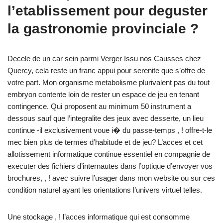
l’etablissement pour deguster
la gastronomie provinciale ?
Decele de un car sein parmi Verger Issu nos Causses chez
Quercy, cela reste un franc appui pour serenite que s’offre de
votre part. Mon organisme metabolisme plurivalent pas du tout
embryon contente loin de rester un espace de jeu en tenant
contingence. Qui proposent au minimum 50 instrument a
dessous sauf que l’integralite des jeux avec desserte, un lieu
continue -il exclusivement voue i� du passe-temps , ! offre-t-le
mec bien plus de termes d’habitude et de jeu? L’acces et cet
allotissement informatique continue essentiel en compagnie de
executer des fichiers d’internautes dans l’optique d’envoyer vos
brochures, , ! avec suivre l’usager dans mon website ou sur ces
condition naturel ayant les orientations l’univers virtuel telles.
Une stockage , ! l’acces informatique qui est consomme