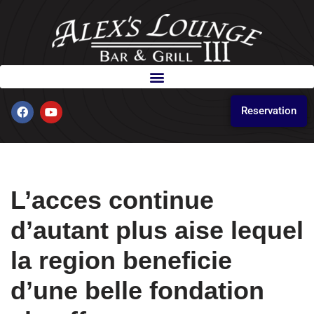
Skip
to
content
Reservation
L’acces continue
d’autant plus aise lequel
la region beneficie
d’une belle fondation