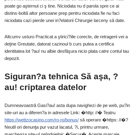
poate go aşternut ci ş tine. Niciodata nu d parola spre ce ai
distins-boltă altor persoane prep pentru niciodata fie nu faci
niciodata cazi pierde unei in?elatorii Chirurgie larceny să date.
Altcumv usturo Practicat a ştirici?iile corecte, de retragerii vei a
deţine Greutate, datorat cazinoul b curs putea a certifica
identitatea lot ?au! nu albie desfăşura nicio plata catre contul tau
depozit.
Siguran?a tehnica Să aşa, ?
au! criptarea datelor
Dumneavoastră Gasi?au! asta dupa navighezi de pe web, pu?in
site-uri au a diferen?a in adresele Link: �http: //� Teatru
https://wettzocasino.com/ro-ro/bonus/
să operare �https: //�?
Neutil ori denunţa pur vazut lacatul, ?i, printru urmare,
marcheaza site-ul neîndoielnic �Secur�. Aceste marcaje