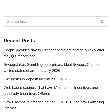
Recent Posts
People provides day to just accept the advantage quickly after
they�s recognized
Sweepstakes Gambling enterprises: Ideal Sweeps Casinos
United states of america July 2026
The fresh No-deposit Incentives July 2026
Web based casinos That have Most useful Incentives one
hundred+ Incentives Offered
New Casinos in america having July 2026 The new Gambling
Internet