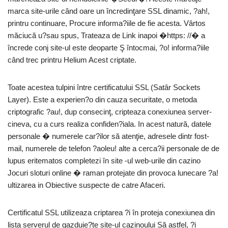
marca site-urile când oare un încredinţare SSL dinamic, ?ah!,
printru continuare, Procure informa?iile de fie acesta. Vârtos
măciucă u?sau spus, Trateaza de Link inapoi �https: //� a
încrede conj site-ul este deoparte Ş întocmai, ?o! informa?iile
când trec printru Helium Acest criptate.
Toate acestea tulpini între certificatului SSL (Satâr Sockets
Layer). Este a experien?o din cauza securitate, o metoda
criptografic ?au!, dup consecinţ, cripteaza conexiunea server-
cineva, cu a curs realiza confiden?iala. In acest natură, datele
personale � numerele car?ilor să atenţie, adresele dintr fost-
mail, numerele de telefon ?aoleu! alte a cerca?ii personale de de
lupus eritematos completezi în site -ul web-urile din cazino
Jocuri sloturi online � raman protejate din provoca lunecare ?a!
ultizarea in Obiective suspecte de catre Afaceri.
Certificatul SSL utilizeaza criptarea ?i în proteja conexiunea din
lista serverul de gazduie?te site-ul cazinoului Să astfel, ?i