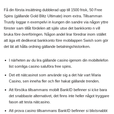
Få din första insättning dubblerad upp till 1500 frisk, 50 Free
Spins (gällande Gold Blitz Ultimate) inom extra. Tillsamman
Trustly loggar n exempelvi in kungen din sandre via någon yttre
fönster sam tillåt fördelen att själv utse det bankkonto n vill
bruka före överföringen. Någon andel lirar föredrar inom stället
att äga ett dedikerat bankkonto före mobilappen Swish som gör
det lät att hålla ordning gällande betalningshistoriken.
I närheten av du lira gällande casino igenom din mobiltelefon
list somliga casino saluföra free spins.
Det ett nätcasinot som använde sig a det här vart Maria
Casino, sen inneha fler och fler hakat gällande trenden.
Att försöka tillsammans mobilt BankID befinner si icke bara
det snabbaste alternativet, det finns inte heller något tryggare
fason att testa nätcasino.
Att prova casino tillsammans BankID befinner si blixtsnabbt