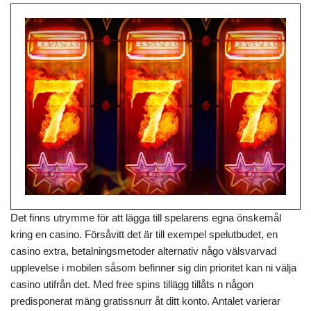
Det finns utrymme för att lägga till spelarens egna önskemål
kring en casino. Försåvitt det är till exempel spelutbudet, en
casino extra, betalningsmetoder alternativ någo välsvarvad
upplevelse i mobilen såsom befinner sig din prioritet kan ni välja
casino utifrån det. Med free spins tillägg tillåts n någon
predisponerat mäng gratissnurr åt ditt konto. Antalet varierar