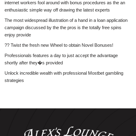
internet workers fool around with bonus procedures as the an
enthusiastic simple way off drawing the latest experts
The most widespread illustration of a hand in a loan application
campaign discussed by the the pros is the totally free spins
enjoy provide
?? Twist the fresh new Wheel to obtain Novel Bonuses!
Professionals features a day to just accept the advantage
shortly after they�s provided
Unlock incredible wealth with professional Mostbet gambling
strategies