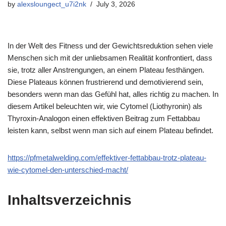
by
alexsloungect_u7i2nk
July 3, 2026
In der Welt des Fitness und der Gewichtsreduktion sehen viele
Menschen sich mit der unliebsamen Realität konfrontiert, dass
sie, trotz aller Anstrengungen, an einem Plateau festhängen.
Diese Plateaus können frustrierend und demotivierend sein,
besonders wenn man das Gefühl hat, alles richtig zu machen. In
diesem Artikel beleuchten wir, wie Cytomel (Liothyronin) als
Thyroxin-Analogon einen effektiven Beitrag zum Fettabbau
leisten kann, selbst wenn man sich auf einem Plateau befindet.
https://pfmetalwelding.com/effektiver-fettabbau-trotz-plateau-
wie-cytomel-den-unterschied-macht/
Inhaltsverzeichnis