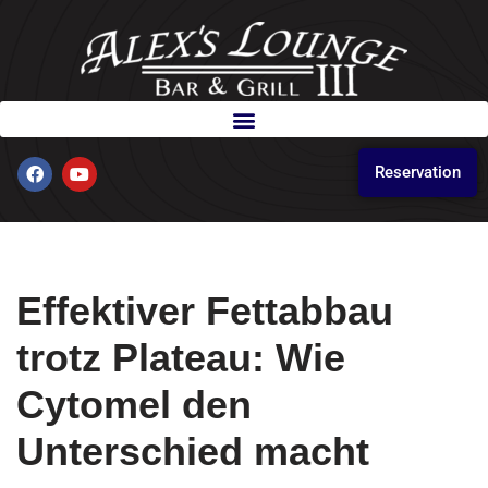
Skip
to
content
Reservation
Effektiver Fettabbau
trotz Plateau: Wie
Cytomel den
Unterschied macht