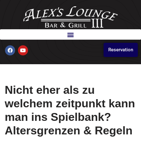
Skip
to
content
Reservation
Nicht eher als zu
welchem zeitpunkt kann
man ins Spielbank?
Altersgrenzen & Regeln