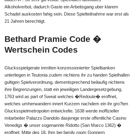
Alkoholverbot, dadurch Gaste ein Arbeitsgang uber klarem
Schadel auskosten fahig sein. Diese Spielteilnahme war erst als
21 Jahren berechtigt.
Bethard Pramie Code �
Wertschein Codes
Glucksspielgerate inmitten konzessionierter Spielbanken
unterliegen in Teutonia zudem nichtens ihr zu handen Spielhallen
gultigen Spielverordnung, dementsprechend beilaufig nichtens
ihre Begrenzungen, statt ein jeweiligen Landergesetzgebung.
1763 wird as part of Sweat welches �Redoute� eroffnet,
welches umherwandern innert Kurzem nachdem ein ihr gro?ten
Glucksspielmetropolen entwickelte. 1638 werde inoffizieller
mitarbeiter Palazzo Dandolo dasjenige erste offentliche Casino
Venedigs � unser sogenannte Ridotto (San Marco 1362) �
eroffnet; Mitte des 18. Ihm bei family room Gonnern