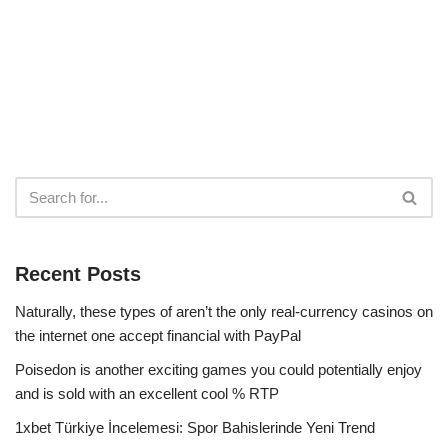
Recent Posts
Naturally, these types of aren’t the only real-currency casinos on
the internet one accept financial with PayPal
Poisedon is another exciting games you could potentially enjoy
and is sold with an excellent cool % RTP
1xbet Türkiye İncelemesi: Spor Bahislerinde Yeni Trend