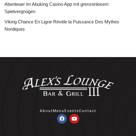
Abenteuer im Abuking Casino App mit grenzenlosem
Spielvergnügen
Viking Chance En Ligne Révèle la Puissance Des Mythes
Nordiques
About
Menu
Events
Contact