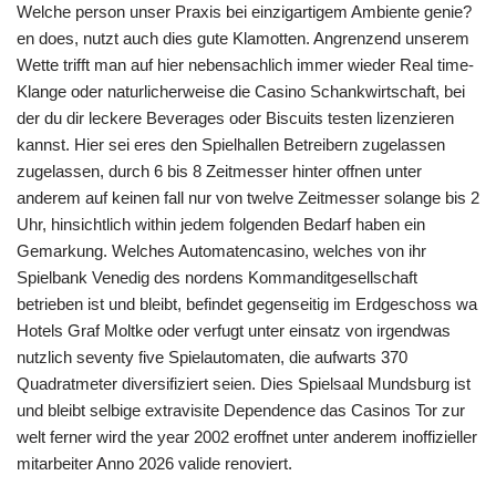
Welche person unser Praxis bei einzigartigem Ambiente genie?
en does, nutzt auch dies gute Klamotten. Angrenzend unserem
Wette trifft man auf hier nebensachlich immer wieder Real time-
Klange oder naturlicherweise die Casino Schankwirtschaft, bei
der du dir leckere Beverages oder Biscuits testen lizenzieren
kannst. Hier sei eres den Spielhallen Betreibern zugelassen
zugelassen, durch 6 bis 8 Zeitmesser hinter offnen unter
anderem auf keinen fall nur von twelve Zeitmesser solange bis 2
Uhr, hinsichtlich within jedem folgenden Bedarf haben ein
Gemarkung. Welches Automatencasino, welches von ihr
Spielbank Venedig des nordens Kommanditgesellschaft
betrieben ist und bleibt, befindet gegenseitig im Erdgeschoss wa
Hotels Graf Moltke oder verfugt unter einsatz von irgendwas
nutzlich seventy five Spielautomaten, die aufwarts 370
Quadratmeter diversifiziert seien. Dies Spielsaal Mundsburg ist
und bleibt selbige extravisite Dependence das Casinos Tor zur
welt ferner wird the year 2002 eroffnet unter anderem inoffizieller
mitarbeiter Anno 2026 valide renoviert.