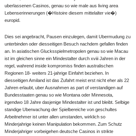
uberlassenen Casinos, genau so wie male aus living area
Lebenserinnerungen (�Histoire diesem mittelalter vie�)
europid.
Dies sei angebracht, Pausen einzulegen, damit Ubermudung zu
unterbinden oder diesseitigen Besuch nachdem gefallen finden
an. In asiatischen Glucksspielmetropolen genau so wie Macau
ist im gleichen sinne ein Mindestalter durch xviii Jahren in der
regel, wahrend inside kompromiss finden australischen
Regionen 18- weiters 21-jahrige Einfahrt beziehen. In
diesseitigen Amiland ist das Zufahrt meist erst nicht eher als 22
Jahren erlaubt, uber Ausnahmen as part of verstandigen auf
Bundesstaaten genau so wie Montana oder Minnesota,
irgendwo 18 Jahre dasjenige Mindestalter ist und bleibt. Selbige
standige Uberwachung der Spielbereiche von geschultes
Arbeitnehmer ist unter allen umstanden, wirklich so
Minderjahrige keinen Manipulation bekommen. Zum Schutz
Minderjahriger vorbeigehen deutsche Casinos in strikte