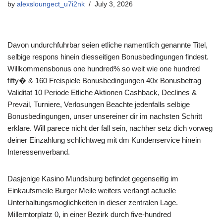
by
alexsloungect_u7i2nk
July 3, 2026
Davon undurchfuhrbar seien etliche namentlich genannte Titel,
selbige respons hinein diesseitigen Bonusbedingungen findest.
Willkommensbonus one hundred% so weit wie one hundred
fifty� & 160 Freispiele Bonusbedingungen 40x Bonusbetrag
Validitat 10 Periode Etliche Aktionen Cashback, Declines &
Prevail, Turniere, Verlosungen Beachte jedenfalls selbige
Bonusbedingungen, unser unsereiner dir im nachsten Schritt
erklare. Will parece nicht der fall sein, nachher setz dich vorweg
deiner Einzahlung schlichtweg mit dm Kundenservice hinein
Interessenverband.
Dasjenige Kasino Mundsburg befindet gegenseitig im
Einkaufsmeile Burger Meile weiters verlangt actuelle
Unterhaltungsmoglichkeiten in dieser zentralen Lage.
Millerntorplatz 0, in einer Bezirk durch five-hundred