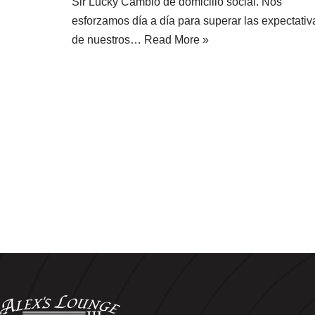
Sir Lucky Cambio de domicilio social. Nos
esforzamos día a día para superar las expectativ
de nuestros…
Read More »