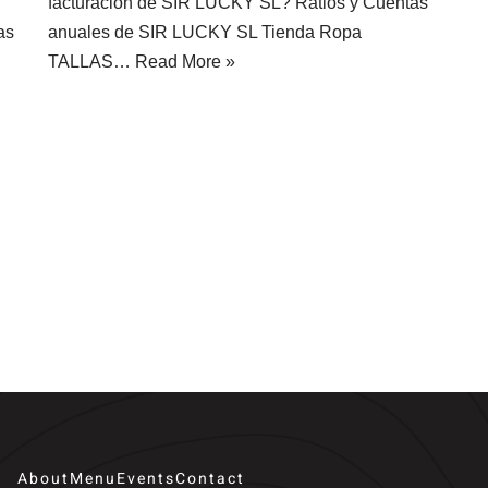
facturación de SIR LUCKY SL? Ratios y Cuentas
as
anuales de SIR LUCKY SL Tienda Ropa
TALLAS…
Read More »
About
Menu
Events
Contact