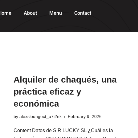
Home
About
Menu
Contact
Alquiler de chaqués, una
práctica eficaz y
económica
by
alexsloungect_u7i2nk
February 9, 2026
Content Datos de SIR LUCKY SL ¿Cuál es la