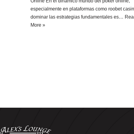
Online En el dinámico mundo del póker online,
especialmente en plataformas como roobet casin
dominar las estrategias fundamentales es…
Rea
More »