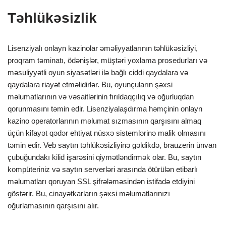
Təhlükəsizlik
Lisenziyalı onlayn kazinolar əməliyyatlarının təhlükəsizliyi,
proqram təminatı, ödənişlər, müştəri yoxlama prosedurları və
məsuliyyətli oyun siyasətləri ilə bağlı ciddi qaydalara və
qaydalara riayət etməlidirlər. Bu, oyunçuların şəxsi
məlumatlarının və vəsaitlərinin fırıldaqçılıq və oğurluqdan
qorunmasını təmin edir. Lisenziyalaşdırma həmçinin onlayn
kazino operatorlarının məlumat sızmasının qarşısını almaq
üçün kifayət qədər ehtiyat nüsxə sistemlərinə malik olmasını
təmin edir. Veb saytın təhlükəsizliyinə gəldikdə, brauzerin ünvan
çubuğundakı kilid işarəsini qiymətləndirmək olar. Bu, saytın
kompüteriniz və saytın serverləri arasında ötürülən etibarlı
məlumatları qoruyan SSL şifrələməsindən istifadə etdiyini
göstərir. Bu, cinayətkarların şəxsi məlumatlarınızı
oğurlamasının qarşısını alır.