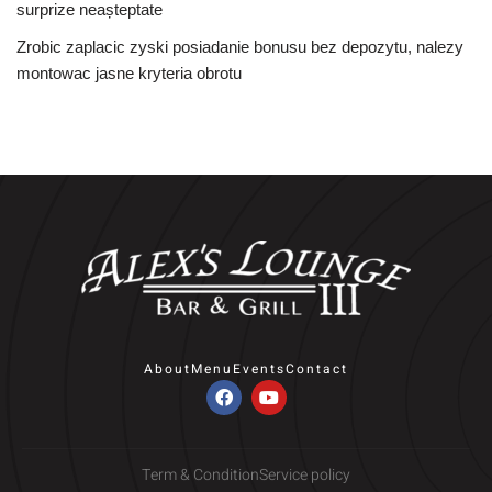
surprize neașteptate
Zrobic zaplacic zyski posiadanie bonusu bez depozytu, nalezy
montowac jasne kryteria obrotu
About
Menu
Events
Contact
Term & Condition
Service policy