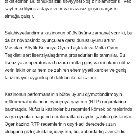
təklif edirlər. Bu təhlükəsizlik səviyyəsi xoş bir əlamətdir ki, veb
sayt məxfiliyinizə dəyər verir və icazəsiz girişin qarşısını
almağa çalışır.
Səlahiyyətləndirmə kazinonun bütövlüyünə zəmanət verir ki, bu
da öz növbəsində oyunçulara qarşı dürüstlüyünü artırır.
Məsələn, Böyük Britaniya Oyun Təşkilatı və Malta Oyun
Təşkilatı sərt lisenziyalaşdırma prosedurları ilə tanınırlar. Bu
lisenziyalar operatorlara bazara mütləq giriş və möhkəm nüfuz
verir, lakin onlar həm də zahirən əhəmiyyətli xərclər və geniş
tənzimləyici uyğunluq öhdəlikləri ilə nəticələnir.
Kazinonun performansının bütövlüyünü qiymətləndirməyin
mükəmməl yolu onun oyunçuya qayıtma (RTP) rəqəmlərinə
baxmaqdır. Nüfuzlu kazinolar bu rəqəmləri kömək bölmələrində
və ya oyunları haqqında məlumatlarda aydın şəkildə göstərirlər.
Əgər kazino RTP rəqəmlərinin qeyri-adi dərəcədə uzun
olduğunu gizli şəkildə açıqlayırsa, bu, xəbərdarlıq əlamətidir.