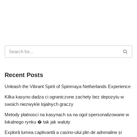
Recent Posts
Unleash the Vibrant Spirit of Spinmaya Netherlands Experience
Kilka kasyno dadza ci ograniczone zachety bez depozytu w
swoich niezwykle lojalnych graczy
Metody platnosci na kasynach sa na ogol spersonalizowane w
lokalnego rynku � tak jak waluty
Exploră lumea captivantă a casino-ului plin de adrenaline și