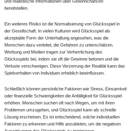
und realistische Informationen über Gewinnchancen
bereitstellen.
Ein weiteres Risiko ist die Normalisierung von Glücksspiel in
der Gesellschaft. In vielen Kulturen wird Glücksspiel als
akzeptable Form der Unterhaltung angesehen, was die
Menschen dazu verleitet, die Gefahren zu unterschätzen.
Werbung und Medien tragen zur Verherrlichung des
Glücksspiels bei, indem sie oft die Gewinne betonen und die
Verluste verschweigen. Diese Verzerrung der Realität kann das
Spielverhalten von Individuen erheblich beeinflussen.
Schließlich können persönliche Faktoren wie Stress, Einsamkeit
oder finanzielle Schwierigkeiten die Anfälligkeit für Glücksspiel
erhöhen. Menschen suchen oft nach Wegen, um mit ihren
Problemen umzugehen, und Glücksspiel kann als schnelle
Lösung erscheinen. Es ist entscheidend, solche individuellen
Faktoren zu erkennen und Hilfe anzubieten, um die negativen
Auswirkungen des Glücksspiels zu minimieren.