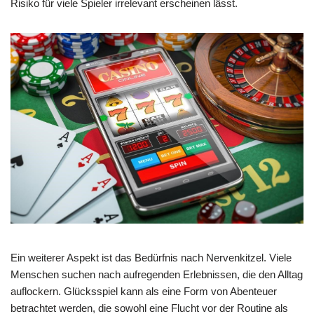
Risiko für viele Spieler irrelevant erscheinen lässt.
Ein weiterer Aspekt ist das Bedürfnis nach Nervenkitzel. Viele
Menschen suchen nach aufregenden Erlebnissen, die den Alltag
auflockern. Glücksspiel kann als eine Form von Abenteuer
betrachtet werden, die sowohl eine Flucht vor der Routine als