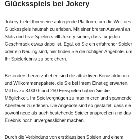
Glücksspiels bei Jokery
Jokery bietet Ihnen eine aufregende Plattform, um die Welt des
Glücksspiels hautnah zu erleben. Mit einer breiten Auswahl an
Slots und Live-Spielen stellt Jokery sicher, dass für jeden
Geschmack etwas dabei ist. Egal, ob Sie ein erfahrener Spieler
oder ein Neuling sind, hier finden Sie die richtigen Angebote, um
Ihr Spielerlebnis zu bereichern.
Besonders hervorzuheben sind die attraktiven Bonusaktionen
und Willkommenspakete, die Sie bei Ihrem Einstieg erwarten.
Mit bis zu 3.000 € und 250 Freispielen haben Sie die
Möglichkeit, Ihr Spielvergnügen zu maximieren und spannende
Abenteuer zu erleben. Die Angebote sind so gestaltet, dass sie
sowohl neue als auch bestehende Spieler ansprechen und das
Erlebnis noch unvergesslicher machen.
Durch die Verbindung von erstklassigen Spielen und einem