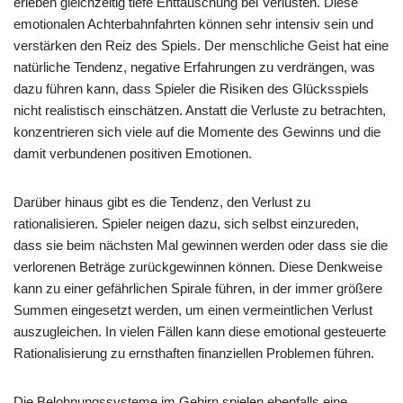
erleben gleichzeitig tiefe Enttäuschung bei Verlusten. Diese
emotionalen Achterbahnfahrten können sehr intensiv sein und
verstärken den Reiz des Spiels. Der menschliche Geist hat eine
natürliche Tendenz, negative Erfahrungen zu verdrängen, was
dazu führen kann, dass Spieler die Risiken des Glücksspiels
nicht realistisch einschätzen. Anstatt die Verluste zu betrachten,
konzentrieren sich viele auf die Momente des Gewinns und die
damit verbundenen positiven Emotionen.
Darüber hinaus gibt es die Tendenz, den Verlust zu
rationalisieren. Spieler neigen dazu, sich selbst einzureden,
dass sie beim nächsten Mal gewinnen werden oder dass sie die
verlorenen Beträge zurückgewinnen können. Diese Denkweise
kann zu einer gefährlichen Spirale führen, in der immer größere
Summen eingesetzt werden, um einen vermeintlichen Verlust
auszugleichen. In vielen Fällen kann diese emotional gesteuerte
Rationalisierung zu ernsthaften finanziellen Problemen führen.
Die Belohnungssysteme im Gehirn spielen ebenfalls eine