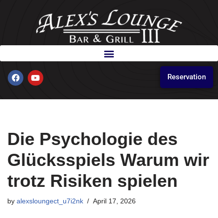
Skip
to
content
Reservation
Die Psychologie des
Glücksspiels Warum wir
trotz Risiken spielen
by
alexsloungect_u7i2nk
April 17, 2026