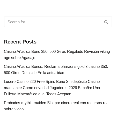
Recent Posts
Casino Añadida Bono 350, 500 Giros Regalado Revisión viking
age sobre Agasajo
Casino Añadida Bonos: Reclama pharaons gold 3 casino 350,
500 Giros De balde En la actualidad
Lucero Casino 220 Free Spins Bono Sin depósito Casino
machance Como novedad Jugadores 2026 España: Una
Fullería Matemática cual Todos Aceptan
Probados mythic maiden Slot por dinero real con recursos real
sobre video