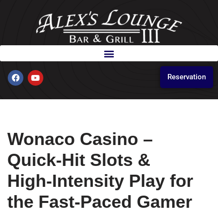
Skip
to
content
Reservation
Wonaco Casino –
Quick‑Hit Slots &
High‑Intensity Play for
the Fast‑Paced Gamer