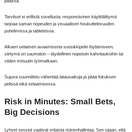
päässä.
Tarvitset ei erillistä sovellusta; responsiivinen käyttöliittymä
tarjoaa saman nopeuden ja visuaalisen houkuttelevuuden
puhelimissa ja tableteissa.
Alkaen selaimen avaamisesta suosikkipelin löytämiseen,
siirtymä on saumaton – täydellinen nopeisiin kahvitaukoihin tai
viiden minuutin työmatkaan.
Sujuva suunnittelu vähentää latausaikoja ja pitää fokuksen
pelissä eikä selaamisessa.
Risk in Minutes: Small Bets,
Big Decisions
Lyhyet sessiot vaativat erilaista riskienhallintaa. Sen sijaan, että