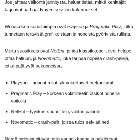
Jos jahtaat välitöntä jännitystä, haluat tietää, mitkä kehittäjät
tarjoavat parhaat lyhyen session kokemukset.
Wonacossa suosituimpia ovat
Playson
ja
Pragmatic Play
, jotka
tunnetaan terävistä grafiikoistaan ja nopeista pyörivistä rullista.
Muita suosikkeja ovat
NetEnt
, jonka klassikkopelit ovat helppo
ottaa haltuun, ja
Novomatic
, joka tarjoaa nopeita crash-pelejä,
jotka päättyvät sekunneissa.
Playson – nopeat rullat, yksinkertaiset mekanismit
Pragmatic Play – korkean volatiliteetin otsikot nopeilla
voitoilla
NetEnt – tyylikäs suunnittelu, välitön palaute
Novomatic – crash-pelit, joissa tulos selviää heti
Nämä tarjoajat pitävät pelin vauhdikkaana ja palkitsevat