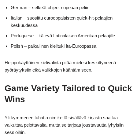
German – selkeät ohjeet nopeaan peliin
Italian – suosittu eurooppalaisten quick‑hit-pelaajien
keskuudessa
Portuguese – kätevä Latinalaisen Amerikan pelaajille
Polish – paikallinen kielituki Itä-Euroopassa
Helppokäyttöinen kielivalinta pitää mielesi keskittyneenä
pyöräytyksiin eikä valikkojen kääntämiseen.
Game Variety Tailored to Quick
Wins
Yli kymmenen tuhatta nimikettä sisältävä kirjasto saattaa
vaikuttaa pelottavalta, mutta se tarjoaa joustavuutta lyhyisiin
sessioihin.