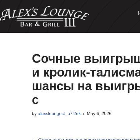
Skip
to
content
Сочные выигрыш
и кролик-талисм
шансы на выигры
с
by
alexsloungect_u7i2nk
May 6, 2026