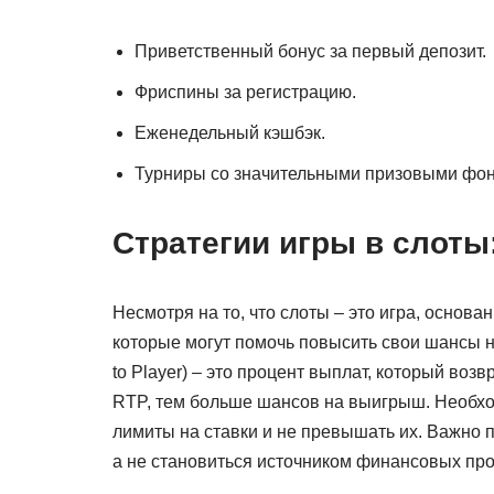
Приветственный бонус за первый депозит.
Фриспины за регистрацию.
Еженедельный кэшбэк.
Турниры со значительными призовыми фо
Стратегии игры в слоты
Несмотря на то, что слоты – это игра, основ
которые могут помочь повысить свои шансы 
to Player) – это процент выплат, который во
RTP, тем больше шансов на выигрыш. Необхо
лимиты на ставки и не превышать их. Важно п
а не становиться источником финансовых пр