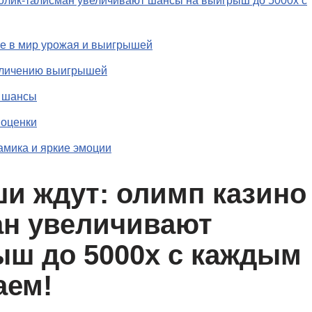
олик-талисман увеличивают шансы на выигрыш до 5000x с
ие в мир урожая и выигрышей
величению выигрышей
и шансы
 оценки
амика и яркие эмоции
и ждут: олимп казино
ан увеличивают
ш до 5000x с каждым
аем!