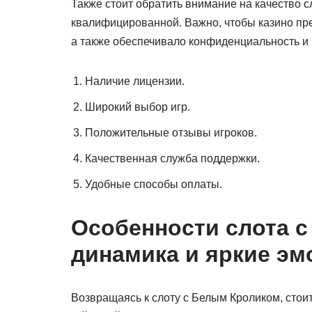
Также стоит обратить внимание на качество 
квалифицированной. Важно, чтобы казино пр
а также обеспечивало конфиденциальность и 
Наличие лицензии.
Широкий выбор игр.
Положительные отзывы игроков.
Качественная служба поддержки.
Удобные способы оплаты.
Особенности слота 
динамика и яркие эм
Возвращаясь к слоту с Белым Кроликом, стои