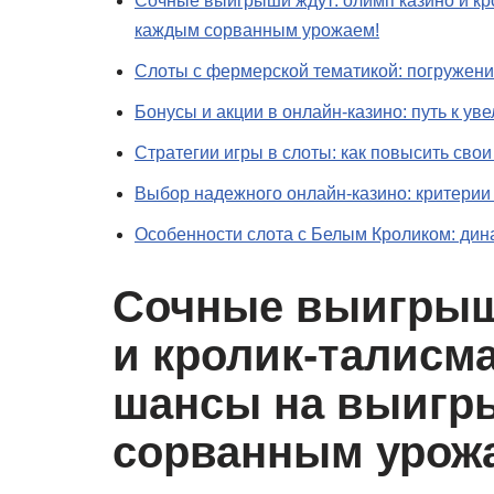
Сочные выигрыши ждут: олимп казино и кр
каждым сорванным урожаем!
Слоты с фермерской тематикой: погружен
Бонусы и акции в онлайн-казино: путь к у
Стратегии игры в слоты: как повысить сво
Выбор надежного онлайн-казино: критерии
Особенности слота с Белым Кроликом: дин
Сочные выигрыш
и кролик-талисм
шансы на выигры
сорванным урож