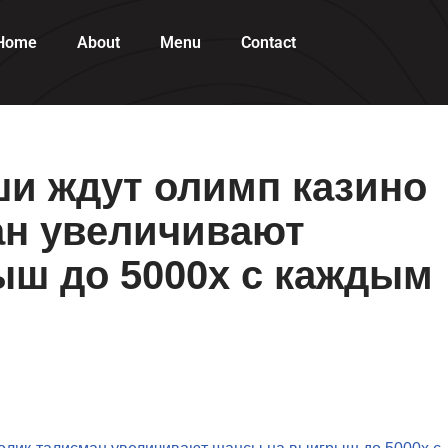
Home
About
Menu
Contact
и ждут олимп казино
ан увеличивают
ш до 5000x с каждым