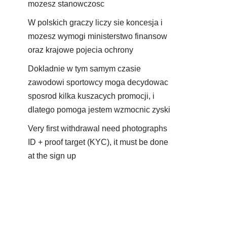
mozesz stanowczosc
W polskich graczy liczy sie koncesja i
mozesz wymogi ministerstwo finansow
oraz krajowe pojecia ochrony
Dokladnie w tym samym czasie
zawodowi sportowcy moga decydowac
sposrod kilka kuszacych promocji, i
dlatego pomoga jestem wzmocnic zyski
Very first withdrawal need photographs
ID + proof target (KYC), it must be done
at the sign up