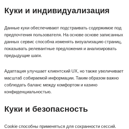
Куки и индивидуализация
Данные куки обеспечивают подстраивать содержимое под
предпочтения пользователя. На основе основе записанных
данных сервис способна изменять визуализацию страниц,
показывать релевантные предложения и анализировать
предыдущие шаги.
Адаптация улучшает клиентский UX, но также увеличивает
масштаб собираемой информации. Таким образом важно
соблюдать баланс между комфортом и казино
конфиденциальностью.
Куки и безопасность
Cookie способны применяться для сохранности сессий.