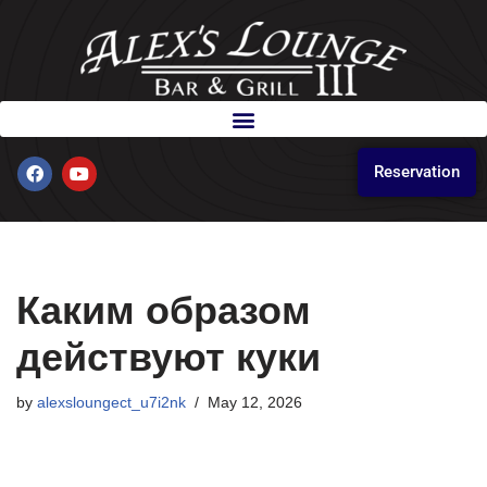
Skip
to
content
Reservation
Каким образом
действуют куки
by
alexsloungect_u7i2nk
May 12, 2026