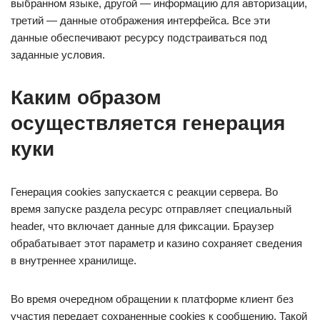
выбранном языке, другой — информацию для авторизации,
третий — данные отображения интерфейса. Все эти
данные обеспечивают ресурсу подстраиваться под
заданные условия.
Каким образом
осуществляется генерация
куки
Генерация cookies запускается с реакции сервера. Во
время запуске раздела ресурс отправляет специальный
header, что включает данные для фиксации. Браузер
обрабатывает этот параметр и казино сохраняет сведения
в внутреннее хранилище.
Во время очередном обращении к платформе клиент без
участия передает сохраненные cookies к сообщению. Такой