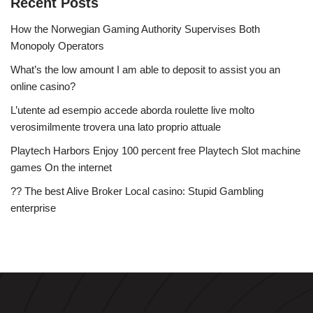
Recent Posts
How the Norwegian Gaming Authority Supervises Both
Monopoly Operators
What’s the low amount I am able to deposit to assist you an
online casino?
L’utente ad esempio accede aborda roulette live molto
verosimilmente trovera una lato proprio attuale
Playtech Harbors Enjoy 100 percent free Playtech Slot machine
games On the internet
?? The best Alive Broker Local casino: Stupid Gambling
enterprise