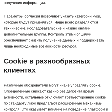
получения информации.
Параметры согласия позволяют указать категории куки,
которые будут применяться. Чаще всего разделяются
технические, исследовательские и казино онлайн
дополнительные группы. Контроль этими опциями
обеспечивает снизить получение данных и поддерживать
лишь необходимые возможности ресурса.
Cookie в разнообразных
клиентах
Различные обозреватели могут иначе управлять cookie.
Определенные снижают казино без депозита время
активности, остальные отключают третьесторонние cookie
по стандарту либо предлагают расширенные механизмы
контроля. Это оказывает влияние на поведение платформ и