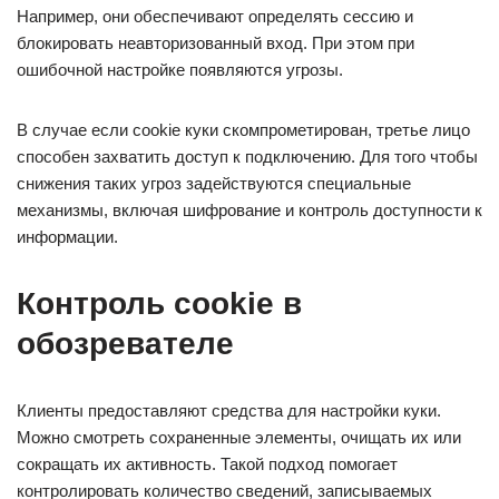
Например, они обеспечивают определять сессию и
блокировать неавторизованный вход. При этом при
ошибочной настройке появляются угрозы.
В случае если cookie куки скомпрометирован, третье лицо
способен захватить доступ к подключению. Для того чтобы
снижения таких угроз задействуются специальные
механизмы, включая шифрование и контроль доступности к
информации.
Контроль cookie в
обозревателе
Клиенты предоставляют средства для настройки куки.
Можно смотреть сохраненные элементы, очищать их или
сокращать их активность. Такой подход помогает
контролировать количество сведений, записываемых