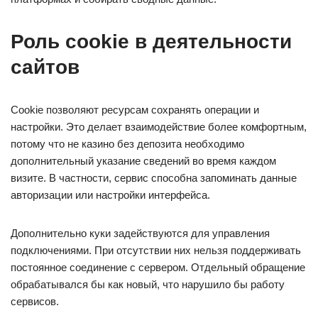
Роль cookie в деятельности
сайтов
Cookie позволяют ресурсам сохранять операции и
настройки. Это делает взаимодействие более комфортным,
потому что не казино без депозита необходимо
дополнительный указание сведений во время каждом
визите. В частности, сервис способна запоминать данные
авторизации или настройки интерфейса.
Дополнительно куки задействуются для управления
подключениями. При отсутствии них нельзя поддерживать
постоянное соединение с сервером. Отдельный обращение
обрабатывался бы как новый, что нарушило бы работу
сервисов.