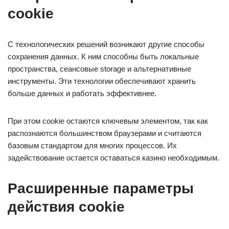
cookie
С технологических решений возникают другие способы
сохранения данных. К ним способны быть локальные
пространства, сеансовые storage и альтернативные
инструменты. Эти технологии обеспечивают хранить
больше данных и работать эффективнее.
При этом cookie остаются ключевым элементом, так как
распознаются большинством браузерами и считаются
базовым стандартом для многих процессов. Их
задействование остается оставаться казино необходимым.
Расширенные параметры
действия cookie