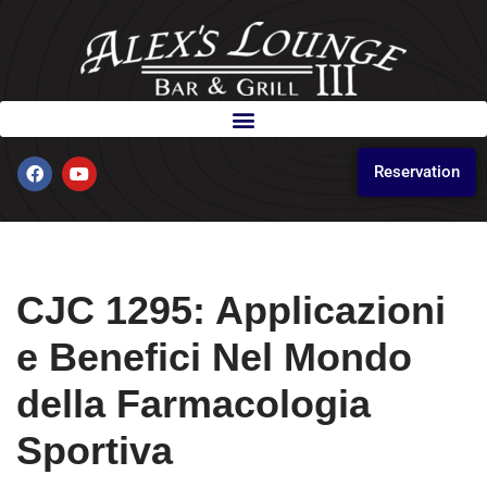
Skip
to
content
Reservation
CJC 1295: Applicazioni
e Benefici Nel Mondo
della Farmacologia
Sportiva