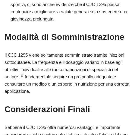
sportivi, ci sono anche evidenze che il CJC 1295 possa
contribuire a migliorare la salute generale e a sostenere una
giovinezza prolungata.
Modalità di Somministrazione
Il CJC 1295 viene solitamente somministrato tramite iniezioni
sottocutanee. La frequenza e il dosaggio variano in base agli
obiettivi individuali e alle raccomandazioni di specialisti nel
settore. È fondamentale seguire un protocollo adeguato e
consultare un medico o un esperto in nutrizione per una corretta
applicazione.
Considerazioni Finali
Sebbene il CJC 1295 offra numerosi vantaggi, è importante
considerare anche i potenziali effetti collaterali e l’eticità del suo