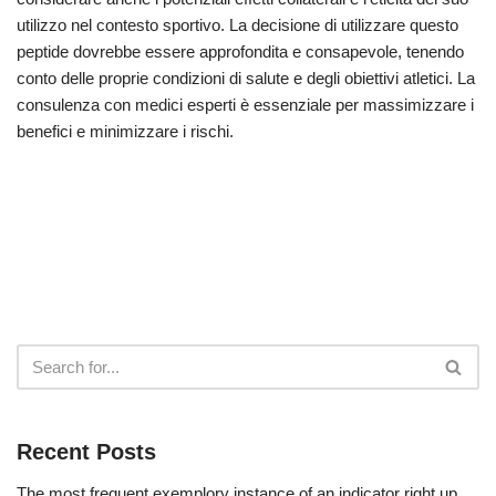
utilizzo nel contesto sportivo. La decisione di utilizzare questo
peptide dovrebbe essere approfondita e consapevole, tenendo
conto delle proprie condizioni di salute e degli obiettivi atletici. La
consulenza con medici esperti è essenziale per massimizzare i
benefici e minimizzare i rischi.
Recent Posts
The most frequent exemplory instance of an indicator right up