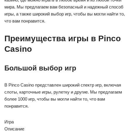
мира. Мы предлагаем вам безопасный и надежный способ
игры, а также широкий выбор игр, чтобы вы могли найти то,
что вам понравится.
Преимущества игры в Pinco
Casino
Большой выбор игр
В Pinco Casino представлен широкий спектр игр, включая
слоты, карточные игры, рулетку и другие. Мы предлагаем
более 1000 игр, чтобы вы могли найти то, что вам
понравится.
Игра
Описание