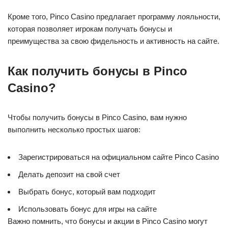
Кроме того, Pinco Casino предлагает программу лояльности,
которая позволяет игрокам получать бонусы и
преимущества за свою фидельность и активность на сайте.
Как получить бонусы в Pinco
Casino?
Чтобы получить бонусы в Pinco Casino, вам нужно
выполнить несколько простых шагов:
Зарегистрироваться на официальном сайте Pinco Casino
Делать депозит на свой счет
Выбрать бонус, который вам подходит
Использовать бонус для игры на сайте
Важно помнить, что бонусы и акции в Pinco Casino могут