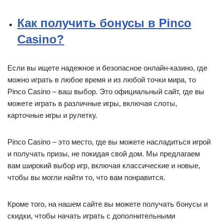
Как получить бонусы в Pinco
Casino?
Если вы ищете надежное и безопасное онлайн-казино, где
можно играть в любое время и из любой точки мира, то
Pinco Casino – ваш выбор. Это официальный сайт, где вы
можете играть в различные игры, включая слоты,
карточные игры и рулетку.
Pinco Casino – это место, где вы можете насладиться игрой
и получать призы, не покидая свой дом. Мы предлагаем
вам широкий выбор игр, включая классические и новые,
чтобы вы могли найти то, что вам понравится.
Кроме того, на нашем сайте вы можете получать бонусы и
скидки, чтобы начать играть с дополнительными