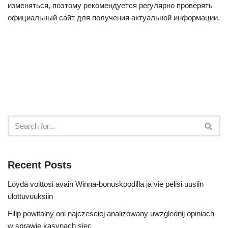
изменяться, поэтому рекомендуется регулярно проверять
официальный сайт для получения актуальной информации.
Recent Posts
Löydä voittosi avain Winna-bonuskoodilla ja vie pelisi uusiin
ulottuvuuksiin
Filip powitalny oni najczesciej analizowany uwzglednij opiniach
w sprawie kasynach siec