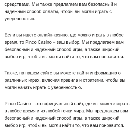
средствами. Мы также предлагаем вам безопасный и
надежный способ оплаты, чтобы вы могли играть с
уверенностью.
Если вы ищете онлайн-казино, где можно играть в любое
время, то Pinco Casino – ваш выбор. Мы предлагаем вам
безопасный и надежный способ игры, а также широкий
выбор игр, чтобы вы могли найти то, что вам понравится.
Также, на нашем сайте вы можете найти информацию о
различных играх, включая правила и стратегии, чтобы вы
могли начать играть с уверенностью.
Pinco Casino – это официальный сайт, где вы можете играть
в любое время и из любой точки мира. Мы предлагаем вам
безопасный и надежный способ игры, а также широкий
выбор игр, чтобы вы могли найти то, что вам понравится.