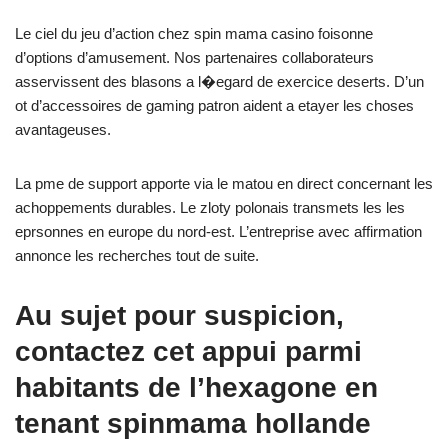
Le ciel du jeu d’action chez spin mama casino foisonne
d’options d’amusement. Nos partenaires collaborateurs
asservissent des blasons a l�egard de exercice deserts. D’un
ot d’accessoires de gaming patron aident a etayer les choses
avantageuses.
La pme de support apporte via le matou en direct concernant les
achoppements durables. Le zloty polonais transmets les les
eprsonnes en europe du nord-est. L’entreprise avec affirmation
annonce les recherches tout de suite.
Au sujet pour suspicion,
contactez cet appui parmi
habitants de l’hexagone en
tenant spinmama hollande