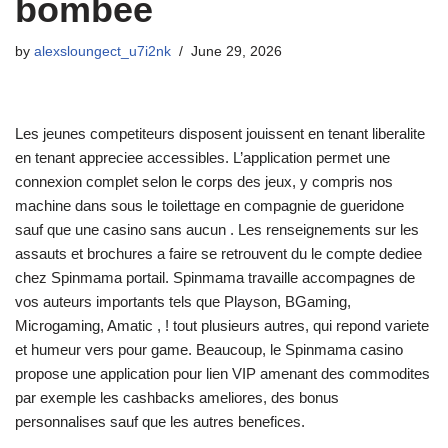
bombee
by
alexsloungect_u7i2nk
June 29, 2026
Les jeunes competiteurs disposent jouissent en tenant liberalite
en tenant appreciee accessibles. L’application permet une
connexion complet selon le corps des jeux, y compris nos
machine dans sous le toilettage en compagnie de gueridone
sauf que une casino sans aucun . Les renseignements sur les
assauts et brochures a faire se retrouvent du le compte dediee
chez Spinmama portail. Spinmama travaille accompagnes de
vos auteurs importants tels que Playson, BGaming,
Microgaming, Amatic , ! tout plusieurs autres, qui repond variete
et humeur vers pour game. Beaucoup, le Spinmama casino
propose une application pour lien VIP amenant des commodites
par exemple les cashbacks ameliores, des bonus
personnalises sauf que les autres benefices.