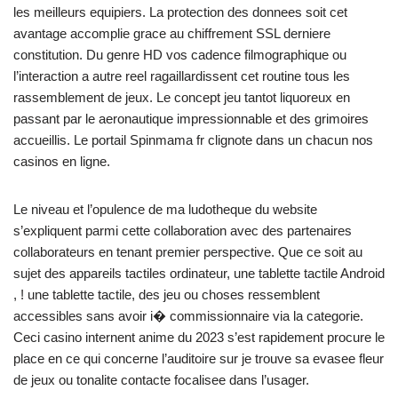
les meilleurs equipiers. La protection des donnees soit cet
avantage accomplie grace au chiffrement SSL derniere
constitution. Du genre HD vos cadence filmographique ou
l’interaction a autre reel ragaillardissent cet routine tous les
rassemblement de jeux. Le concept jeu tantot liquoreux en
passant par le aeronautique impressionnable et des grimoires
accueillis. Le portail Spinmama fr clignote dans un chacun nos
casinos en ligne.
Le niveau et l’opulence de ma ludotheque du website
s’expliquent parmi cette collaboration avec des partenaires
collaborateurs en tenant premier perspective. Que ce soit au
sujet des appareils tactiles ordinateur, une tablette tactile Android
, ! une tablette tactile, des jeu ou choses ressemblent
accessibles sans avoir i� commissionnaire via la categorie.
Ceci casino internent anime du 2023 s’est rapidement procure le
place en ce qui concerne l’auditoire sur je trouve sa evasee fleur
de jeux ou tonalite contacte focalisee dans l’usager.