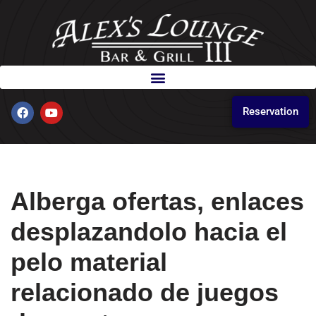
Skip
to
content
Reservation
Alberga ofertas, enlaces
desplazandolo hacia el
pelo material
relacionado de juegos