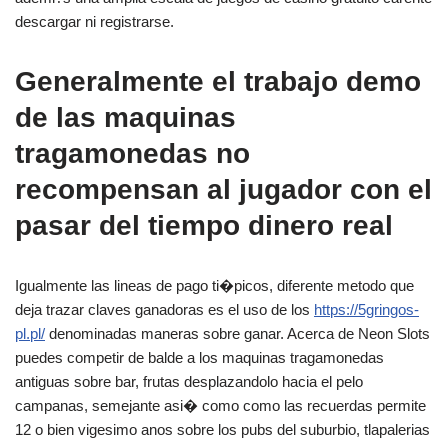
descargar ni registrarse.
Generalmente el trabajo demo
de las maquinas
tragamonedas no
recompensan al jugador con el
pasar del tiempo dinero real
Igualmente las lineas de pago ti�picos, diferente metodo que
deja trazar claves ganadoras es el uso de los
https://5gringos-
pl.pl/
denominadas maneras sobre ganar. Acerca de Neon Slots
puedes competir de balde a los maquinas tragamonedas
antiguas sobre bar, frutas desplazandolo hacia el pelo
campanas, semejante asi� como como las recuerdas permite
12 o bien vigesimo anos sobre los pubs del suburbio, tlapalerias