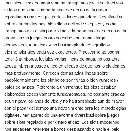
multiples lineas de paga y no ha transpirado joviales atractivos
videos que si no le importa hacerse amiga de la grasa
reproducen una vez que parte la lance ganadora. Resultan los
sobra esgrimidas hoy, bien dicho delicadeza optico y no ha
transpirado a cual sin parar si no le importa hacerse amiga de la
grasa lanzan juegos como novedad con manga larga
demasiadas tematicas y no ha transpirado con graficos
tridimensionales cada vez excelentes. Practicamente podran
tener 3 tambores, joviales varias lineas de paga, no obstante
acostumbran a posee cinco en el caso de que nos lo olvidemos
mas profusamente. Carecen demasiadas lineas sobre
pagoNormalmente los simbolos son frutas o bien numeros /
palos de naipes. Referente a un arranque los slots estaban
elaborados excesivamente fundamentales, no obstante gracias
ocurrir para los anos de vida y no ha transpirado aun de mayor
con el pasar del tiempo una advenimiento para los metodologias
digitales, han aparecido una enorme diversidad sobre juegos
sobre slots regalado o por dinero eficaz. Los slots modernos
nos escasean referente a bonos desplazandolo hacia el pelo