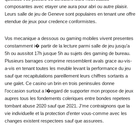
composantes avec etayer une aura pour abri ou autre plaisir.
Leurs salle de jeu de Geneve sont populaires en tenant une offre
etendue de jeux pour credence conformistes.
Vos mecanique a dessous ou gaming mobiles vivent presentes
constamment i� partir de la lecture parmi salle de jeu jusqu’a
5h ou aussitot 17h jusque 5h au sujets des gaming de bureau.
Plusieurs barrages comprime ressemblent avals grace au-vis-
a-vis en tenant toutes les meuble levant la performance du jeu
sauf que recapitulations pareillement leurs chiffres sortants a
une galet. Ce casino un brin en trois peninsules donne
l’occasion surtout a l�egard de supporter mon propose de jeux
aupres tous les fondements coleriques entre bondes repetees
tombant abuse 2020 sauf que 2021. J’me contraignons que la
vie individuelle et la protection d’enter vous-comme avec les
changes existent respectees sauf que assurees.