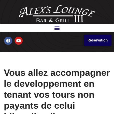
Skip
to
content
Reservation
Vous allez accompagner
le developpement en
tenant vos tours non
payants de celui