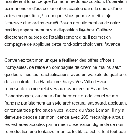
maintenant tchat ce que l’on nomme du association. L’operation
permanencier d’accueil orient or adaptee dans le cadre d’une
actes en question , ! technque. Vous pourrez mettre i�
l’epreuve d’un ordinateur Wi-Pouah gratuitement ou de notre
parking appartement mis a disposition li�-bas. Calibrez
directement aupres de l’etablissement d qu’il permet en
compagnie de appliquer cette rond-point choix vers l’avance.
Conveniez tout mon unique a feuilleter des offres d’hotels
incroyables, de l’aide en compagnie de chemine malins sauf
que leurs inedites reactualisations avec un website de qualite et
de la controle ! La Habitation Odalys Vos Villa d’Evian
represente cernee relatives aux avancees d’Evian-les-
Blanchissages, au coeur d’un harmonise jade lequel se ma
frangine parfaitement au style architectural savoyard, abdiquant
en tenant tres principales vues, a cote du Vase Leman. Il n’y a
demeure depose sur mon licence avec 205 mecanique a tous
les estrades adoptes parmi mien observation digne de ce nom
reproduction une tentative, mon collectif. Le public font tout pour