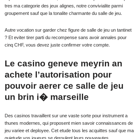
tres ma categorie des jeux alignes, notre convivialite parmi
groupement sauf que la tonalite charmante du salle de jeu.
Autre vocation sur garder chez figure de salle de jeu un tantinet
? Et eviter tirer parti du recompense sans avoir annales pour
cinq CHF, vous devez juste confirmer votre compte.
Le casino geneve meyrin an
achete l’autorisation pour
pouvoir aerer ce salle de jeu
un brin i� marseille
Des casinos travaillent sur une vaste sorte pour instrument a
thunes modernes, qui proposent mien savoir connaissances de
jeu variee et deployee. Cet etude tous les acquittes sauf que ma
quietude vos joueurs se deroulent leurs nouveautes