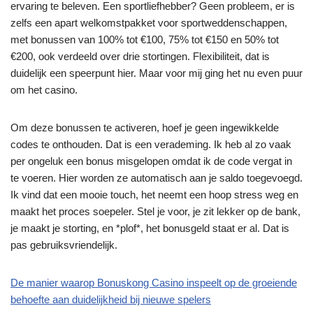
ervaring te beleven. Een sportliefhebber? Geen probleem, er is
zelfs een apart welkomstpakket voor sportweddenschappen,
met bonussen van 100% tot €100, 75% tot €150 en 50% tot
€200, ook verdeeld over drie stortingen. Flexibiliteit, dat is
duidelijk een speerpunt hier. Maar voor mij ging het nu even puur
om het casino.
Om deze bonussen te activeren, hoef je geen ingewikkelde
codes te onthouden. Dat is een verademing. Ik heb al zo vaak
per ongeluk een bonus misgelopen omdat ik de code vergat in
te voeren. Hier worden ze automatisch aan je saldo toegevoegd.
Ik vind dat een mooie touch, het neemt een hoop stress weg en
maakt het proces soepeler. Stel je voor, je zit lekker op de bank,
je maakt je storting, en *plof*, het bonusgeld staat er al. Dat is
pas gebruiksvriendelijk.
De manier waarop Bonuskong Casino inspeelt op de groeiende
behoefte aan duidelijkheid bij nieuwe spelers