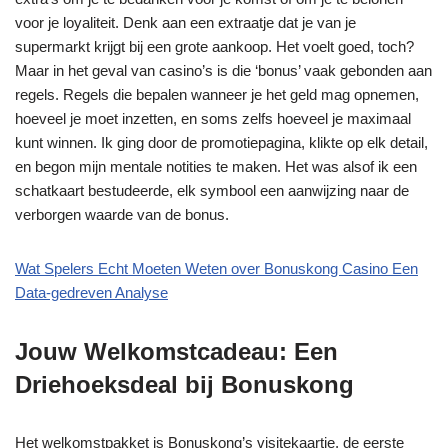
voor je loyaliteit. Denk aan een extraatje dat je van je
supermarkt krijgt bij een grote aankoop. Het voelt goed, toch?
Maar in het geval van casino’s is die ‘bonus’ vaak gebonden aan
regels. Regels die bepalen wanneer je het geld mag opnemen,
hoeveel je moet inzetten, en soms zelfs hoeveel je maximaal
kunt winnen. Ik ging door de promotiepagina, klikte op elk detail,
en begon mijn mentale notities te maken. Het was alsof ik een
schatkaart bestudeerde, elk symbool een aanwijzing naar de
verborgen waarde van de bonus.
Wat Spelers Echt Moeten Weten over Bonuskong Casino Een
Data-gedreven Analyse
Jouw Welkomstcadeau: Een
Driehoeksdeal bij Bonuskong
Het welkomstpakket is Bonuskong’s visitekaartje, de eerste