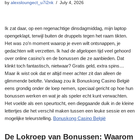
by
alexsloungect_u7i2nk
July 4, 2026
Ik zat daar, op een regenachtige dinsdagmiddag, mijn laptop
opengeklapt, terwijl buiten de druppels tegen het raam tikten.
Het was zo’n moment waarop je even wilt ontsnappen, je
gedachten wilt verzetten. Ik had de afgelopen tijd veel gehoord
over online casino’s en de bonussen die ze aanbieden. Dat
klinkt toch fantastisch, nietwaar? Gratis geld, extra spins…
Maar ik wist ook dat er altijd meer achter zit dan alleen de
glimmende belofte. Vandaag zou ik Bonuskong Casino België
eens grondig onder de loep nemen, speciaal gericht op hoe hun
bonussen werken en wat je als speler echt kunt verwachten.
Het voelde als een speurtocht, een diepgaande duik in de kleine
lettertjes die het verschil maken tussen een leuke sessie en een
mogelijke teleurstelling.
Bonuskong Casino België
De Lokroep van Bonussen: Waarom